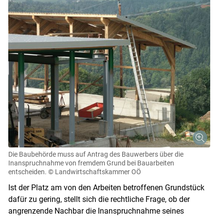
Die Baubehörde muss auf Antrag des Bauwerbers über die
Inanspruchnahme von fremdem Grund bei Bauarbeiten
entscheiden.
© Landwirtschaftskammer OÖ
Ist der Platz am von den Arbeiten betroffenen Grundstück
dafür zu gering, stellt sich die rechtliche Frage, ob der
Skip to main content
angrenzende Nachbar die Inanspruchnahme seines