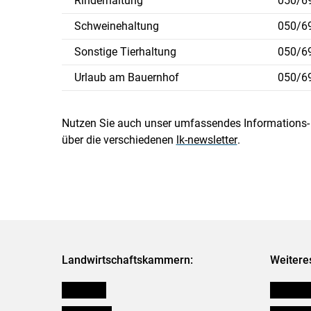
Rinderhaltung
050/6
Schweinehaltung
050/6
Sonstige Tierhaltung
050/6
Urlaub am Bauernhof
050/6
Nutzen Sie auch unser umfassendes Informations- 
über die verschiedenen
lk-newsletter
.
Landwirtschaftskammern:
Weitere
Österreich
Verbänd