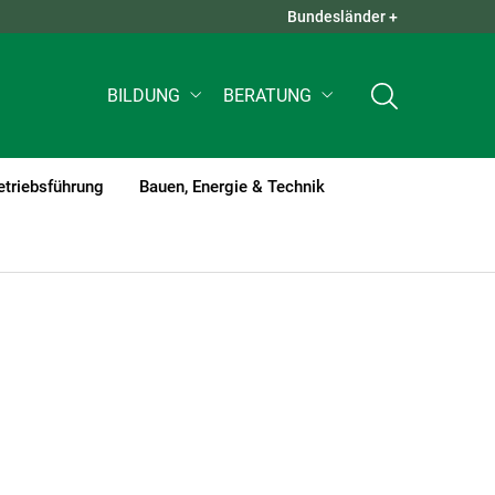
Bundesländer +
QUICK LINKS +
BILDUNG
BERATUNG
etriebsführung
Bauen, Energie & Technik