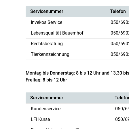
Servicenummer
Telefon
Invekos Service
050/690
Lebensqualität Bauernhof
050/690
Rechtsberatung
050/690
Tierkennzeichnung
050/690
Montag bis Donnerstag: 8 bis 12 Uhr und 13.30 bi
Freitag: 8 bis 12 Uhr
Servicenummer
Telefo
Kundenservice
050/6
LFI Kurse
050/6