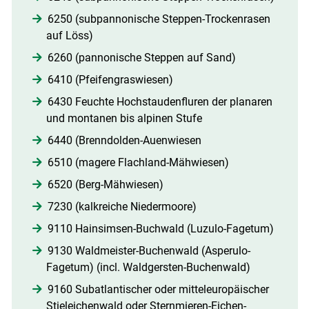
6250 (subpannonische Steppen-Trockenrasen
auf Löss)
6260 (pannonische Steppen auf Sand)
6410 (Pfeifengraswiesen)
6430 Feuchte Hochstaudenfluren der planaren
und montanen bis alpinen Stufe
6440 (Brenndolden-Auenwiesen
6510 (magere Flachland-Mähwiesen)
6520 (Berg-Mähwiesen)
7230 (kalkreiche Niedermoore)
9110 Hainsimsen-Buchwald (Luzulo-Fagetum)
9130 Waldmeister-Buchenwald (Asperulo-
Fagetum) (incl. Waldgersten-Buchenwald)
9160 Subatlantischer oder mitteleuropäischer
Stieleichenwald oder Sternmieren-Eichen-