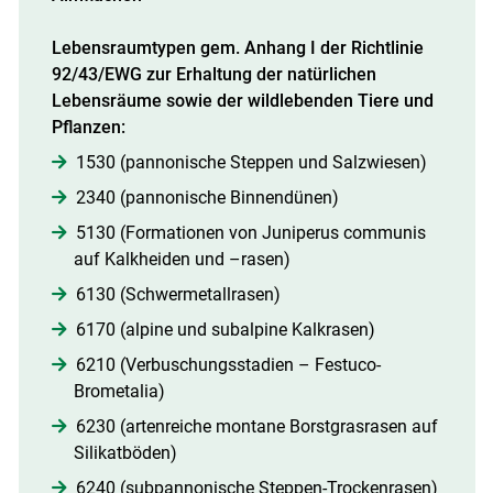
Skip to main content
Lebensraumtypen gem. Anhang I der Richtlinie
92/43/EWG zur Erhaltung der natürlichen
Lebensräume sowie der wildlebenden Tiere und
Pflanzen:
1530 (pannonische Steppen und Salzwiesen)
2340 (pannonische Binnendünen)
5130 (Formationen von Juniperus communis
auf Kalkheiden und –rasen)
6130 (Schwermetallrasen)
6170 (alpine und subalpine Kalkrasen)
6210 (Verbuschungsstadien – Festuco-
Brometalia)
6230 (artenreiche montane Borstgrasrasen auf
Silikatböden)
6240 (subpannonische Steppen-Trockenrasen)