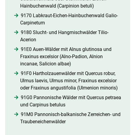
Hainbuchenwald (Carpinion betuli)
9170 Labkraut-Eichen-Hainbuchenwald Galio-
Carpinetum
9180 Slucht- und Hangmischwälder Tilio-
Acerion
91E0 Auen-Wälder mit Alnus glutinosa und
Fraxinus excelsior (Alno-Padion, Alnion
incanae, Salicion albae)
91F0 Hartholzauenwälder mit Quercus robur,
Ulmus laevis, Ulmus minor, Fraxinus excelsior
oder Fraxinus angustifolia (Ulmenion minoris)
91G0 Pannonische Wälder mit Quercus petraea
und Carpinus betulus
91M0 Pannonisch-balkanische Zerreichen- und
Traubeneichenwälder