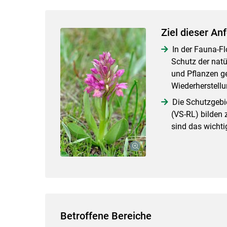
Ziel dieser An
In der Fauna-Fl
Schutz der nat
und Pflanzen ge
Wiederherstellu
Die Schutzgebi
(VS-RL) bilden
sind das wicht
Betroffene Bereiche