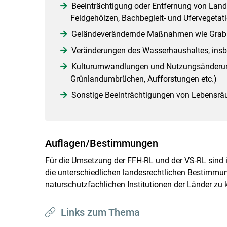
Beeinträchtigung oder Entfernung von Lan
Feldgehölzen, Bachbegleit- und Ufervegetat
Geländeverändernde Maßnahmen wie Grabun
Veränderungen des Wasserhaushaltes, insb
Kulturumwandlungen und Nutzungsänderunge
Grünlandumbrüchen, Aufforstungen etc.)
Sonstige Beeinträchtigungen von Lebensrä
Auflagen/Bestimmungen
Für die Umsetzung der FFH-RL und der VS-RL sind i
die unterschiedlichen landesrechtlichen Bestimmu
naturschutzfachlichen Institutionen der Länder zu 
Links zum Thema