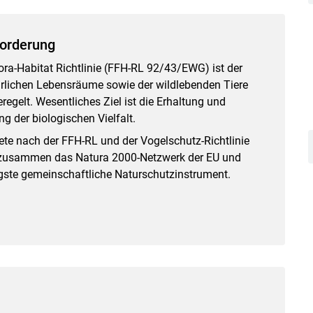
forderung
ora-Habitat Richtlinie (FFH-RL 92/43/EWG) ist der
ürlichen Lebensräume sowie der wildlebenden Tiere
regelt. Wesentliches Ziel ist die Erhaltung und
ng der biologischen Vielfalt.
ete nach der FFH-RL und der Vogelschutz-Richtlinie
 zusammen das Natura 2000-Netzwerk der EU und
igste gemeinschaftliche Naturschutzinstrument.
Skip to main content