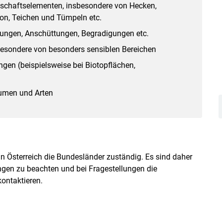
dschaftselementen, insbesondere von Hecken,
ion, Teichen und Tümpeln etc.
gen, Anschüttungen, Begradigungen etc.
esondere von besonders sensiblen Bereichen
n (beispielsweise bei Biotopflächen,
umen und Arten
n Österreich die Bundesländer zuständig. Es sind daher
ngen zu beachten und bei Fragestellungen die
kontaktieren.