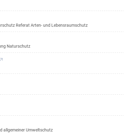
turschutz Referat Arten- und Lebensraumschutz
lung Naturschutz
d allgemeiner Umweltschutz