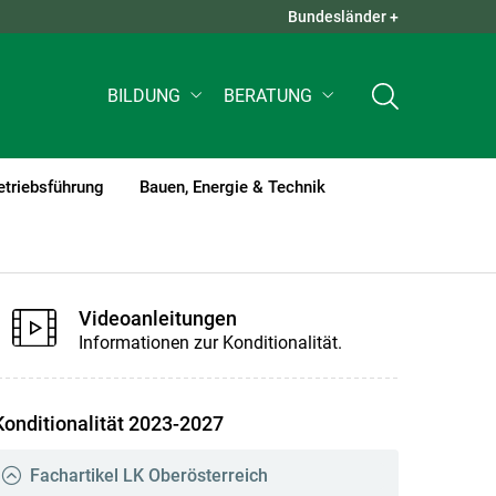
Bundesländer +
QUICK LINKS +
BILDUNG
BERATUNG
etriebsführung
Bauen, Energie & Technik
Videoanleitungen
Informationen zur Konditionalität.
Konditionalität 2023-2027
Fachartikel LK Oberösterreich