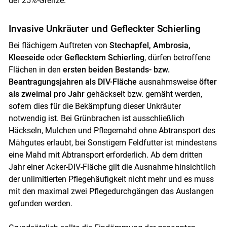
der 25%-Grenze.
Invasive Unkräuter und Gefleckter Schierling
Bei flächigem Auftreten von
Stechapfel, Ambrosia,
Kleeseide
oder
Geflecktem Schierling
, dürfen betroffene
Flächen in den
ersten beiden Bestands- bzw.
Beantragungsjahren als DIV-Fläche
ausnahmsweise
öfter
als zweimal pro Jahr
gehäckselt bzw. gemäht werden,
sofern dies für die Bekämpfung dieser Unkräuter
notwendig ist. Bei Grünbrachen ist ausschließlich
Häckseln, Mulchen und Pflegemahd ohne Abtransport des
Mähgutes erlaubt, bei Sonstigem Feldfutter ist mindestens
eine Mahd mit Abtransport erforderlich. Ab dem dritten
Jahr einer Acker-DIV-Fläche gilt die Ausnahme hinsichtlich
der unlimitierten Pflegehäufigkeit nicht mehr und es muss
mit den maximal zwei Pflegedurchgängen das Auslangen
gefunden werden.