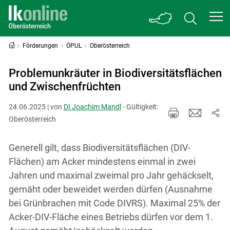
Förderungen
ÖPUL
Oberösterreich
Problemunkräuter in Biodiversitätsflächen
und Zwischenfrüchten
24.06.2025 | von
DI Joachim Mandl
- Gültigkeit:
Oberösterreich
Generell gilt, dass Biodiversitätsflächen (DIV-
Flächen) am Acker mindestens einmal in zwei
Jahren und maximal zweimal pro Jahr gehäckselt,
gemäht oder beweidet werden dürfen (Ausnahme
bei Grünbrachen mit Code DIVRS). Maximal 25% der
Acker-DIV-Fläche eines Betriebs dürfen vor dem 1.