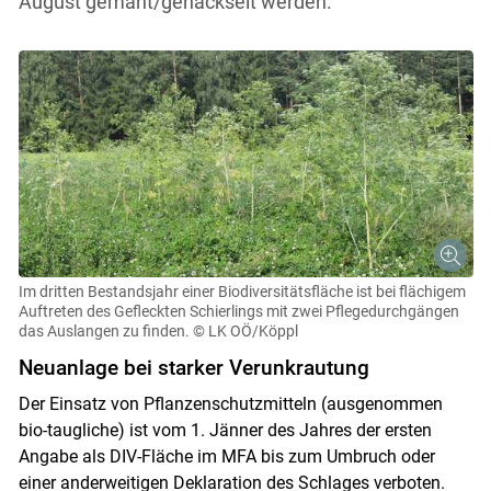
August gemäht/gehäckselt werden.
Im dritten Bestandsjahr einer Biodiversitätsfläche ist bei flächigem
Auftreten des Gefleckten Schierlings mit zwei Pflegedurchgängen
das Auslangen zu finden.
© LK OÖ/Köppl
Neuanlage bei starker Verunkrautung
Der Einsatz von Pflanzenschutzmitteln (ausgenommen
bio-taugliche) ist vom 1. Jänner des Jahres der ersten
Angabe als DIV-Fläche im MFA bis zum Umbruch oder
einer anderweitigen Deklaration des Schlages verboten.