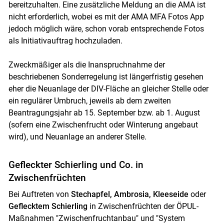
bereitzuhalten. Eine zusätzliche Meldung an die AMA ist
nicht erforderlich, wobei es mit der AMA MFA Fotos App
jedoch möglich wäre, schon vorab entsprechende Fotos
als Initiativauftrag hochzuladen.
Zweckmäßiger als die Inanspruchnahme der
beschriebenen Sonderregelung ist längerfristig gesehen
eher die Neuanlage der DIV-Fläche an gleicher Stelle oder
ein regulärer Umbruch, jeweils ab dem zweiten
Beantragungsjahr ab 15. September bzw. ab 1. August
(sofern eine Zwischenfrucht oder Winterung angebaut
wird), und Neuanlage an anderer Stelle.
Gefleckter Schierling und Co. in
Zwischenfrüchten
Bei Auftreten von
Stechapfel, Ambrosia, Kleeseide
oder
Geflecktem Schierling
in Zwischenfrüchten der ÖPUL-
Maßnahmen "Zwischenfruchtanbau" und "System