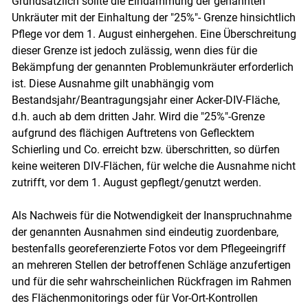
Grundsätzlich sollte die Eindämmung der genannten
Unkräuter mit der Einhaltung der "25%"- Grenze hinsichtlich
Pflege vor dem 1. August einhergehen. Eine Überschreitung
dieser Grenze ist jedoch zulässig, wenn dies für die
Bekämpfung der genannten Problemunkräuter erforderlich
ist. Diese Ausnahme gilt unabhängig vom
Bestandsjahr/Beantragungsjahr einer Acker-DIV-Fläche,
d.h. auch ab dem dritten Jahr. Wird die "25%"-Grenze
Skip to main content
aufgrund des flächigen Auftretens von Geflecktem
Schierling und Co. erreicht bzw. überschritten, so dürfen
keine weiteren DIV-Flächen, für welche die Ausnahme nicht
zutrifft, vor dem 1. August gepflegt/genutzt werden.
Als Nachweis für die Notwendigkeit der Inanspruchnahme
der genannten Ausnahmen sind eindeutig zuordenbare,
bestenfalls georeferenzierte Fotos vor dem Pflegeeingriff
an mehreren Stellen der betroffenen Schläge anzufertigen
und für die sehr wahrscheinlichen Rückfragen im Rahmen
des Flächenmonitorings oder für Vor-Ort-Kontrollen