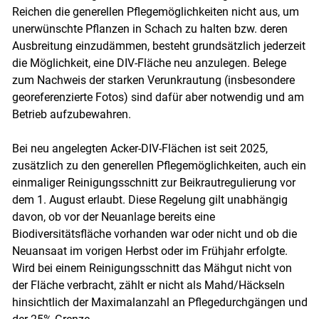
Reichen die generellen Pflegemöglichkeiten nicht aus, um
unerwünschte Pflanzen in Schach zu halten bzw. deren
Ausbreitung einzudämmen, besteht grundsätzlich jederzeit
die Möglichkeit, eine DIV-Fläche neu anzulegen. Belege
zum Nachweis der starken Verunkrautung (insbesondere
georeferenzierte Fotos) sind dafür aber notwendig und am
Betrieb aufzubewahren.
Bei neu angelegten Acker-DIV-Flächen ist seit 2025,
zusätzlich zu den generellen Pflegemöglichkeiten, auch ein
einmaliger Reinigungsschnitt zur Beikrautregulierung vor
dem 1. August erlaubt. Diese Regelung gilt unabhängig
davon, ob vor der Neuanlage bereits eine
Biodiversitätsfläche vorhanden war oder nicht und ob die
Neuansaat im vorigen Herbst oder im Frühjahr erfolgte.
Wird bei einem Reinigungsschnitt das Mähgut nicht von
der Fläche verbracht, zählt er nicht als Mahd/Häckseln
hinsichtlich der Maximalanzahl an Pflegedurchgängen und