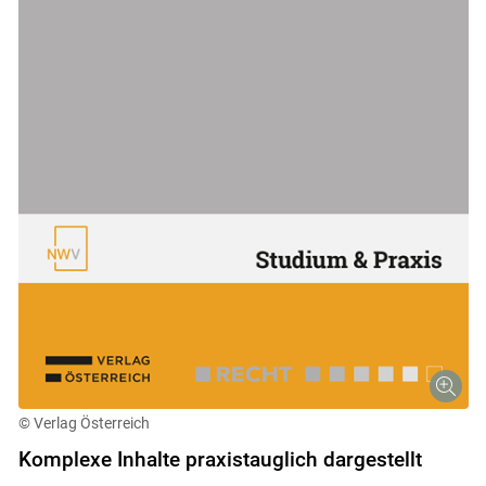
Skip to main content
© Verlag Österreich
Komplexe Inhalte praxistauglich dargestellt