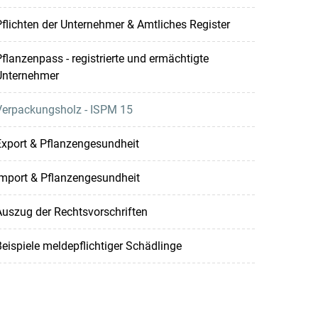
flichten der Unternehmer & Amtliches Register
flanzenpass - registrierte und ermächtigte
Unternehmer
Verpackungsholz - ISPM 15
Export & Pflanzengesundheit
Import & Pflanzengesundheit
uszug der Rechtsvorschriften
eispiele meldepflichtiger Schädlinge