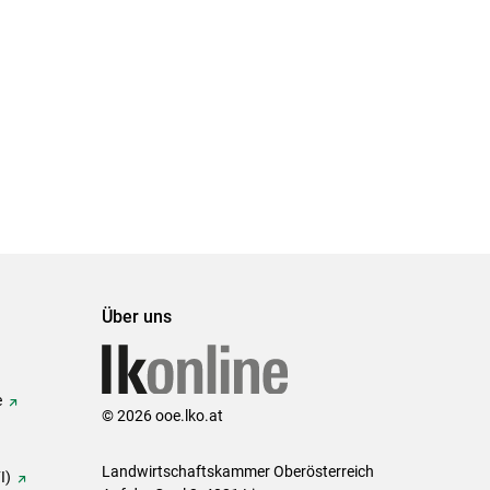
Über uns
e
© 2026 ooe.lko.at
Landwirtschaftskammer Oberösterreich
I)