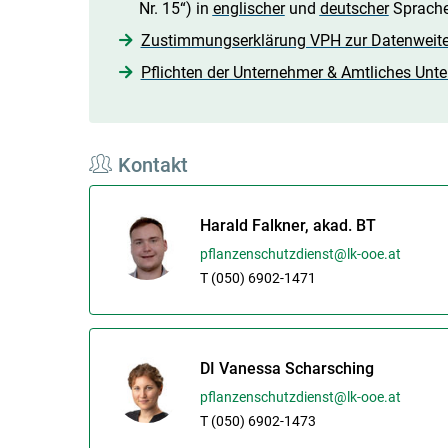
Nr. 15“) in
englischer
und
deutscher
Sprach
Zustimmungserklärung VPH zur Datenweit
Pflichten der Unternehmer & Amtliches Unte
Kontakt
Harald Falkner, akad. BT
pflanzenschutzdienst@lk-ooe.at
T (050) 6902-1471
DI Vanessa Scharsching
pflanzenschutzdienst@lk-ooe.at
T (050) 6902-1473