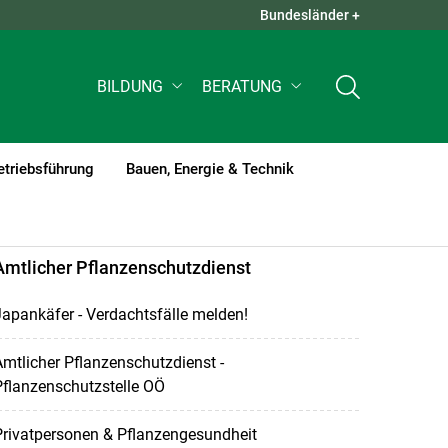
Bundesländer +
QUICK LINKS +
BILDUNG
BERATUNG
etriebsführung
Bauen, Energie & Technik
Amtlicher Pflanzenschutzdienst
apankäfer - Verdachtsfälle melden!
mtlicher Pflanzenschutzdienst -
flanzenschutzstelle OÖ
Privatpersonen & Pflanzengesundheit