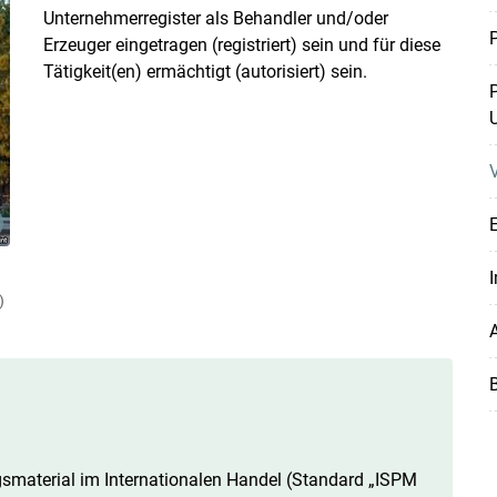
Unternehmerregister als Behandler und/oder
P
Erzeuger eingetragen (registriert) sein und für diese
Tätigkeit(en) ermächtigt (autorisiert) sein.
P
Skip to main content
)
A
B
gsmaterial im Internationalen Handel (Standard „ISPM