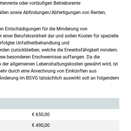
rtenrente oder vorläufigen Betriebsrente
llen sowie Abfindungen/Abfertigungen von Renten,
len Entschädigungen für die Minderung von
 einer Berufskrankheit dar und sollen Kosten für spezielle
rfolgter Unfallheilbehandlung und
n zurückbleiben, welche die Erwerbsfähigkeit mindern.
ese besonderen Erschwernisse auffangen. Da die
der allgemeinen Lebenshaltungskosten gewährt wird, ist
t mehr durch eine Anrechnung von Einkünften aus
Änderung im BSVG tatsächlich auswirkt soll an folgendem
€ 650,00
€ 490,00