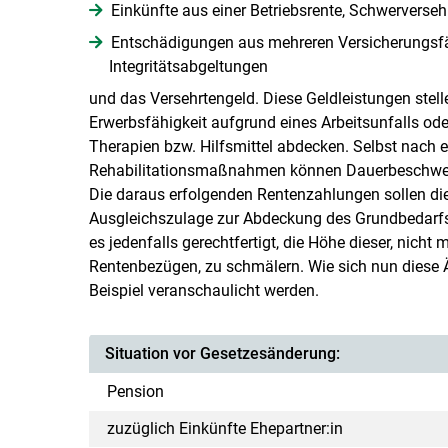
Einkünfte aus einer Betriebsrente, Schwerverseh
Entschädigungen aus mehreren Versicherungsfä
Integritätsabgeltungen
und das Versehrtengeld. Diese Geldleistungen stel
Erwerbsfähigkeit aufgrund eines Arbeitsunfalls oder
Therapien bzw. Hilfsmittel abdecken. Selbst nach e
Rehabilitationsmaßnahmen können Dauerbeschwerde
Die daraus erfolgenden Rentenzahlungen sollen di
Ausgleichszulage zur Abdeckung des Grundbedarfs 
es jedenfalls gerechtfertigt, die Höhe dieser, nich
Rentenbezügen, zu schmälern. Wie sich nun diese 
Beispiel veranschaulicht werden.
Situation vor Gesetzesänderung:
Pension
zuzüglich Einkünfte Ehepartner:in