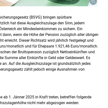
sicherungsgesetz (BSVG) bringen spürbare
zlich hat diese Ausgleichszulage den Sinn, jedem
Österreich ein Mindesteinkommen zu sichern. Ein
 dann, wenn die Höhe der Pension zuzüglich aller übrigen
t erreicht. Dieser Richtsatz wird jährlich festgelegt und
Euro/monatlich und für Ehepaare 1.921,46 Euro/monatlich.
wischen der Bruttopension zuzüglich Nettoeinkünften und
ie Summe aller Einkünfte in Geld oder Geldeswert. Es
an. Auf die Ausgleichszulage ist grundsätzlich jedes
erungsgesetz zählt jedoch einige Ausnahmen von
ab 1. Jänner 2025 in Kraft treten, betreffen folgende
eichszulagenhöhe nicht mehr abgezogen werden: