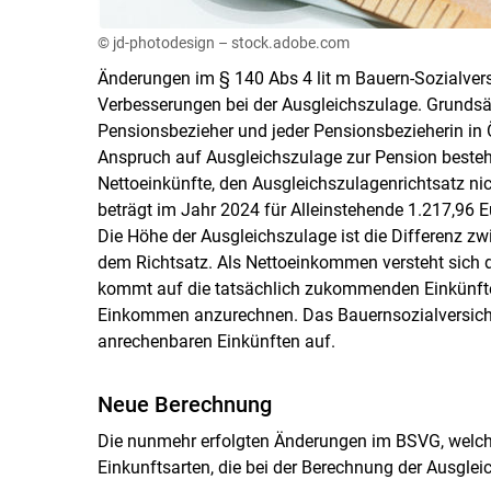
© jd-photodesign – stock.adobe.com
Änderungen im § 140 Abs 4 lit m Bauern-Sozialver
Verbesserungen bei der Ausgleichszulage. Grundsät
Pensionsbezieher und jeder Pensionsbezieherin in 
Anspruch auf Ausgleichszulage zur Pension besteht
Nettoeinkünfte, den Ausgleichszulagenrichtsatz nich
beträgt im Jahr 2024 für Alleinstehende 1.217,96 
Die Höhe der Ausgleichszulage ist die Differenz z
dem Richtsatz. Als Nettoeinkommen versteht sich d
kommt auf die tatsächlich zukommenden Einkünfte 
Einkommen anzurechnen. Das Bauernsozialversich
anrechenbaren Einkünften auf.
Neue Berechnung
Die nunmehr erfolgten Änderungen im BSVG, welche 
Einkunftsarten, die bei der Berechnung der Ausgl