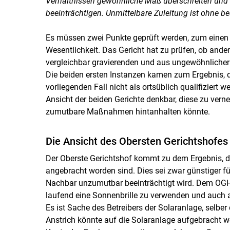
Verhältnissen gewöhnliche Maß überschreiten und 
beeinträchtigen. Unmittelbare Zuleitung ist ohne b
Es müssen zwei Punkte geprüft werden, zum einen s
Wesentlichkeit. Das Gericht hat zu prüfen, ob and
vergleichbar gravierenden und aus ungewöhnliche
Die beiden ersten Instanzen kamen zum Ergebnis, 
vorliegenden Fall nicht als ortsüblich qualifiziert
Ansicht der beiden Gerichte denkbar, diese zu vern
zumutbare Maßnahmen hintanhalten könnte.
Die Ansicht des Obersten Gerichtshofes
Der Oberste Gerichtshof kommt zu dem Ergebnis, d
angebracht worden sind. Dies sei zwar günstiger fü
Nachbar unzumutbar beeinträchtigt wird. Dem OGH 
laufend eine Sonnenbrille zu verwenden und au
Es ist Sache des Betreibers der Solaranlage, selber
Anstrich könnte auf die Solaranlage aufgebracht w