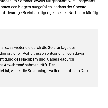
ntagen im Sommer jeweils aufgespannt wird. Insgesamt
nsten des Klägers ausgefallen, sodass der Oberste
at, derartige Beeinträchtigungen seines Nachbarn künftig
s, dass weder die durch die Solaranlage des
en örtlichen Verhältnissen entspricht, noch davon
ächtigung des Nachbarn und Klägers dadurch
bst Abwehrmaßnahmen trifft. Der
tet ist, will er die Solaranlage weiterhin auf dem Dach