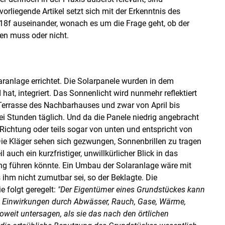
rliegende Artikel setzt sich mit der Erkenntnis des
18f auseinander, wonach es um die Frage geht, ob der
en muss oder nicht.
ranlage errichtet. Die Solarpanele wurden in dem
at, integriert. Das Sonnenlicht wird nunmehr reflektiert
Terrasse des Nachbarhauses und zwar von April bis
ei Stunden täglich. Und da die Panele niedrig angebracht
ichtung oder teils sogar von unten und entspricht von
 Die Kläger sehen sich gezwungen, Sonnenbrillen zu tragen
uch ein kurzfristiger, unwillkürlicher Blick in das
ng führen könnte. Ein Umbau der Solaranlage wäre mit
hm nicht zumutbar sei, so der Beklagte. Die
 folgt geregelt:
"Der Eigentümer eines Grundstückes kann
Einwirkungen durch Abwässer, Rauch, Gase, Wärme,
weit untersagen, als sie das nach den örtlichen