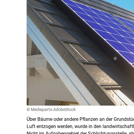
© Mediaparts-AdobeStock
Über Bäume oder andere Pflanzen an der Grundstüc
Luft entzogen werden, wurde in den landwirtschaftl
Nicht im Aufgabengebiet der Schlichtungsstelle, abe