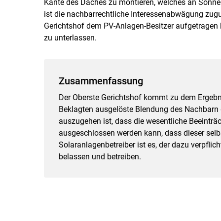
Kante des Daches zu montieren, welches an Sonne
ist die nachbarrechtliche Interessenabwägung zugu
Gerichtshof dem PV-Anlagen-Besitzer aufgetragen h
zu unterlassen.
Zusammenfassung
Der Oberste Gerichtshof kommt zu dem Ergebni
Beklagten ausgelöste Blendung des Nachbarn d
auszugehen ist, dass die wesentliche Beeintr
ausgeschlossen werden kann, dass dieser sel
Solaranlagenbetreiber ist es, der dazu verpflich
belassen und betreiben.