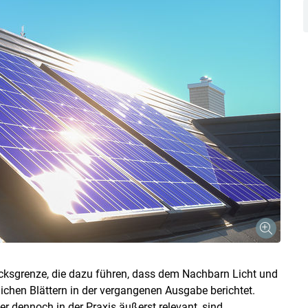
Skip to main content
ksgrenze, die dazu führen, dass dem Nachbarn Licht und
ichen Blättern in der vergangenen Ausgabe berichtet.
r dennoch in der Praxis äußerst relevant, sind