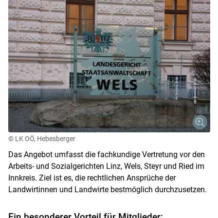
© LK OÖ, Hebesberger
Das Angebot umfasst die fachkundige Vertretung vor den
Arbeits- und Sozialgerichten Linz, Wels, Steyr und Ried im
Innkreis. Ziel ist es, die rechtlichen Ansprüche der
Landwirtinnen und Landwirte bestmöglich durchzusetzen.
Skip to main content
Ein besonderer Vorteil für Mitglieder: