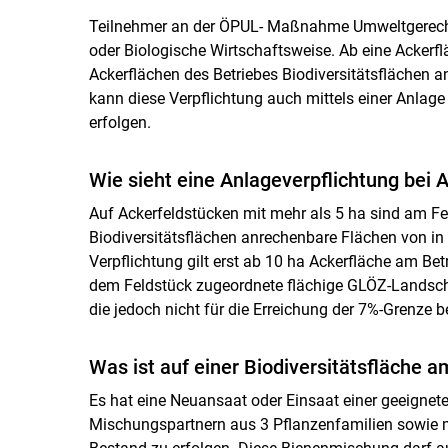
Teilnehmer an der ÖPUL- Maßnahme Umweltgerechte
oder Biologische Wirtschaftsweise. Ab eine Ackerf
Ackerflächen des Betriebes Biodiversitätsflächen 
kann diese Verpflichtung auch mittels einer Anlage
erfolgen.
Wie sieht eine Anlageverpflichtung bei 
Auf Ackerfeldstücken mit mehr als 5 ha sind am Fel
Biodiversitätsflächen anrechenbare Flächen von i
Verpflichtung gilt erst ab 10 ha Ackerfläche am Be
dem Feldstück zugeordnete flächige GLÖZ-Landscha
die jedoch nicht für die Erreichung der 7%-Grenze b
Was ist auf einer Biodiversitätsfläche 
Es hat eine Neuansaat oder Einsaat einer geeignet
Mischungspartnern aus 3 Pflanzenfamilien sowie 