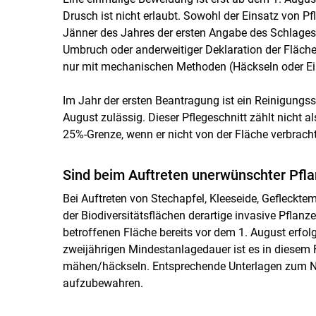
Drusch ist nicht erlaubt. Sowohl der Einsatz von P
Jänner des Jahres der ersten Angabe des Schlages
Umbruch oder anderweitiger Deklaration der Flächen
nur mit mechanischen Methoden (Häckseln oder Ein
Im Jahr der ersten Beantragung ist ein Reinigungs
August zulässig. Dieser Pflegeschnitt zählt nicht
25%-Grenze, wenn er nicht von der Fläche verbracht
Sind beim Auftreten unerwünschter Pfl
Bei Auftreten von Stechapfel, Kleeseide, Gefleckte
der Biodiversitätsflächen derartige invasive Pflanz
betroffenen Fläche bereits vor dem 1. August erfo
zweijährigen Mindestanlagedauer ist es in diesem F
mähen/häckseln. Entsprechende Unterlagen zum Na
aufzubewahren.