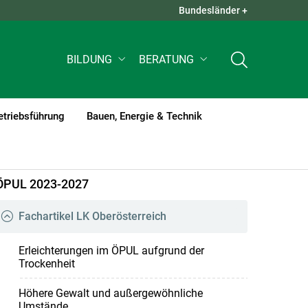
Bundesländer +
QUICK LINKS +
BILDUNG
BERATUNG
etriebsführung
Bauen, Energie & Technik
ÖPUL 2023-2027
Fachartikel LK Oberösterreich
Erleichterungen im ÖPUL aufgrund der
Trockenheit
Höhere Gewalt und außergewöhnliche
Umstände