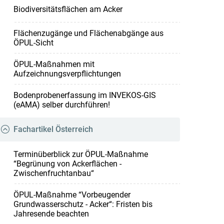
Biodiversitätsflächen am Acker
Flächenzugänge und Flächenabgänge aus
ÖPUL-Sicht
ÖPUL-Maßnahmen mit
Aufzeichnungsverpflichtungen
Bodenprobenerfassung im INVEKOS-GIS
(eAMA) selber durchführen!
Fachartikel Österreich
Terminüberblick zur ÖPUL-Maßnahme
“Begrünung von Ackerflächen -
Zwischenfruchtanbau“
ÖPUL-Maßnahme “Vorbeugender
Grundwasserschutz - Acker“: Fristen bis
Jahresende beachten