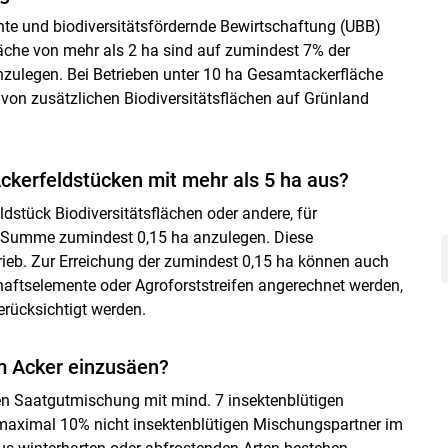
 und biodiversitätsfördernde Bewirtschaftung (UBB)
läche von mehr als 2 ha sind auf zumindest 7% der
anzulegen. Bei Betrieben unter 10 ha Gesamtackerfläche
 von zusätzlichen Biodiversitätsflächen auf Grünland
Ackerfeldstücken mit mehr als 5 ha aus?
dstück Biodiversitätsflächen oder andere, für
n Summe zumindest 0,15 ha anzulegen. Diese
trieb. Zur Erreichung der zumindest 0,15 ha können auch
Skip to main content
ftselemente oder Agroforststreifen angerechnet werden,
erücksichtigt werden.
am Acker einzusäen?
en Saatgutmischung mit mind. 7 insektenblütigen
maximal 10% nicht insektenblütigen Mischungspartner im