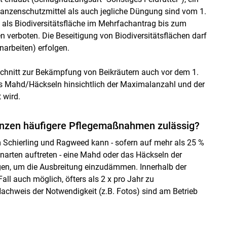
flanzenschutzmittel als auch jegliche Düngung sind vom 1.
 als Biodiversitätsfläche im Mehrfachantrag bis zum
 verboten. Die Beseitigung von Biodiversitätsflächen darf
arbeiten) erfolgen.
schnitt zur Bekämpfung von Beikräutern auch vor dem 1.
 als Mahd/Häckseln hinsichtlich der Maximalanzahl und der
 wird.
anzen häufigere Pflegemaßnahmen zulässig?
m Schierling und Ragweed kann - sofern auf mehr als 25 %
enarten auftreten - eine Mahd oder das Häckseln der
lgen, um die Ausbreitung einzudämmen. Innerhalb der
all auch möglich, öfters als 2 x pro Jahr zu
chweis der Notwendigkeit (z.B. Fotos) sind am Betrieb