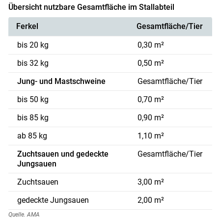
Übersicht nutzbare Gesamtfläche im Stallabteil
Ferkel
Gesamtfläche/Tier
bis 20 kg
0,30 m²
bis 32 kg
0,50 m²
Jung- und Mastschweine
Gesamtfläche/Tier
bis 50 kg
0,70 m²
bis 85 kg
0,90 m²
ab 85 kg
1,10 m²
Zuchtsauen und gedeckte
Gesamtfläche/Tier
Jungsauen
Zuchtsauen
3,00 m²
gedeckte Jungsauen
2,00 m²
Quelle. AMA