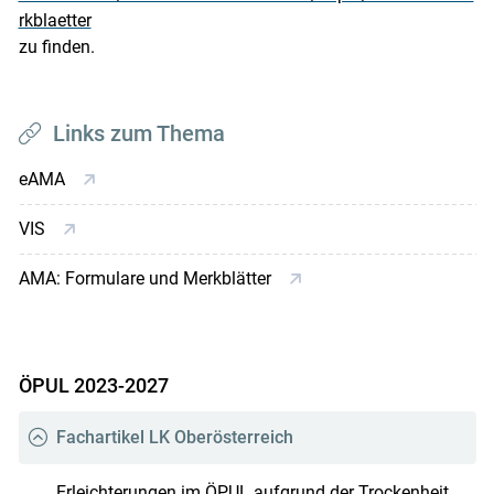
rkblaetter
zu finden.
Links zum Thema
eAMA
VIS
AMA: Formulare und Merkblätter
ÖPUL 2023-2027
Fachartikel LK Oberösterreich
Erleichterungen im ÖPUL aufgrund der Trockenheit