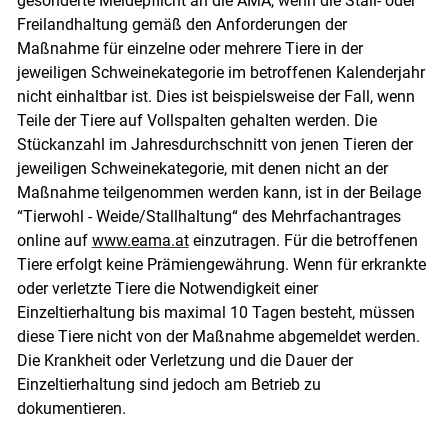
gesonderte Meldepflicht an die AMA, wenn die Stall- oder
Freilandhaltung gemäß den Anforderungen der
Maßnahme für einzelne oder mehrere Tiere in der
jeweiligen Schweinekategorie im betroffenen Kalenderjahr
nicht einhaltbar ist. Dies ist beispielsweise der Fall, wenn
Teile der Tiere auf Vollspalten gehalten werden. Die
Stückanzahl im Jahresdurchschnitt von jenen Tieren der
jeweiligen Schweinekategorie, mit denen nicht an der
Maßnahme teilgenommen werden kann, ist in der Beilage
“Tierwohl - Weide/Stallhaltung“ des Mehrfachantrages
online auf
www.eama.at
einzutragen. Für die betroffenen
Tiere erfolgt keine Prämiengewährung. Wenn für erkrankte
oder verletzte Tiere die Notwendigkeit einer
Einzeltierhaltung bis maximal 10 Tagen besteht, müssen
diese Tiere nicht von der Maßnahme abgemeldet werden.
Skip to main content
Die Krankheit oder Verletzung und die Dauer der
Einzeltierhaltung sind jedoch am Betrieb zu
dokumentieren.