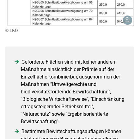
Skip to main content
© LKÖ
Geförderte Flächen sind mit keiner anderen
Maßnahme hinsichtlich der Prämie auf der
Einzelfläche kombinierbar, ausgenommen der
Maßnahmen "Umweltgerechte und
biodiversitätsfördernde Bewirtschaftung",
"Biologische Wirtschaftsweise", "Einschränkung
ertragssteigernder Betriebsmittel",
"Naturschutz" sowie "Ergebnisorientierte
Bewirtschaftung".
Bestimmte Bewirtschaftungsauflagen können
nicht mit anderen Bewirtschaftungsauflagen