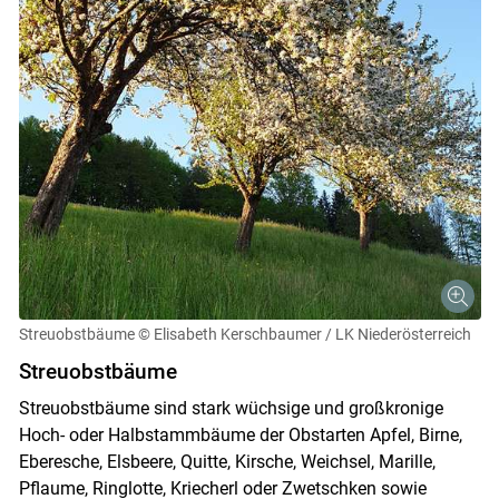
Streuobstbäume
© Elisabeth Kerschbaumer / LK Niederösterreich
Streuobstbäume
Streuobstbäume sind stark wüchsige und großkronige
Hoch- oder Halbstammbäume der Obstarten Apfel, Birne,
Eberesche, Elsbeere, Quitte, Kirsche, Weichsel, Marille,
Pflaume, Ringlotte, Kriecherl oder Zwetschken sowie