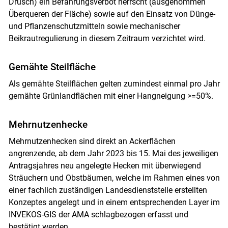
Drusch) ein Befahrungsverbot herrscht (ausgenommen
Überqueren der Fläche) sowie auf den Einsatz von Dünge-
und Pflanzenschutzmitteln sowie mechanischer
Beikrautregulierung in diesem Zeitraum verzichtet wird.
Gemähte Steilfläche
Als gemähte Steilflächen gelten zumindest einmal pro Jahr
gemähte Grünlandflächen mit einer Hangneigung >=50%.
Mehrnutzenhecke
Mehrnutzenhecken sind direkt an Ackerflächen
angrenzende, ab dem Jahr 2023 bis 15. Mai des jeweiligen
Antragsjahres neu angelegte Hecken mit überwiegend
Sträuchern und Obstbäumen, welche im Rahmen eines von
einer fachlich zuständigen Landesdienststelle erstellten
Konzeptes angelegt und in einem entsprechenden Layer im
INVEKOS-GIS der AMA schlagbezogen erfasst und
bestätigt werden.