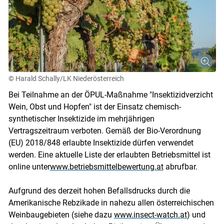
© Harald Schally/LK Niederösterreich
Bei Teilnahme an der ÖPUL-Maßnahme "Insektizidverzicht
Wein, Obst und Hopfen" ist der Einsatz chemisch-
synthetischer Insektizide im mehrjährigen
Vertragszeitraum verboten. Gemäß der Bio-Verordnung
(EU) 2018/848 erlaubte Insektizide dürfen verwendet
werden. Eine aktuelle Liste der erlaubten Betriebsmittel ist
online unter
www.betriebsmittelbewertung.at
abrufbar.
Aufgrund des derzeit hohen Befallsdrucks durch die
Amerikanische Rebzikade in nahezu allen österreichischen
Weinbaugebieten (siehe dazu
www.insect-watch.at
) und