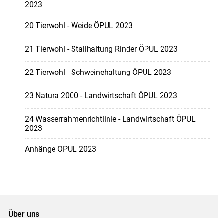
2023
20 Tierwohl - Weide ÖPUL 2023
21 Tierwohl - Stallhaltung Rinder ÖPUL 2023
22 Tierwohl - Schweinehaltung ÖPUL 2023
23 Natura 2000 - Landwirtschaft ÖPUL 2023
24 Wasserrahmenrichtlinie - Landwirtschaft ÖPUL
2023
Anhänge ÖPUL 2023
Über uns