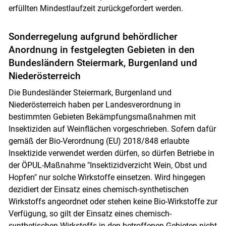
erfüllten Mindestlaufzeit zurückgefordert werden.
Skip to main content
Sonderregelung aufgrund behördlicher
Anordnung in festgelegten Gebieten in den
Bundesländern Steiermark, Burgenland und
Niederösterreich
Die Bundesländer Steiermark, Burgenland und
Niederösterreich haben per Landesverordnung in
bestimmten Gebieten Bekämpfungsmaßnahmen mit
Insektiziden auf Weinflächen vorgeschrieben. Sofern dafür
gemäß der Bio-Verordnung (EU) 2018/848 erlaubte
Insektizide verwendet werden dürfen, so dürfen Betriebe in
der ÖPUL-Maßnahme "Insektizidverzicht Wein, Obst und
Hopfen" nur solche Wirkstoffe einsetzen. Wird hingegen
dezidiert der Einsatz eines chemisch-synthetischen
Wirkstoffs angeordnet oder stehen keine Bio-Wirkstoffe zur
Verfügung, so gilt der Einsatz eines chemisch-
synthetischen Wirkstoffs in den betroffenen Gebieten nicht