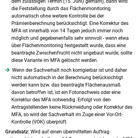
dem zulässigen Termin (15. Juni) gemäht), dann wird
die Feststellung durch das Flächenmonitoring
automatisch ohne weitere Kontrolle bei der
Prämienberechnung berücksichtigt. Eine Korrektur des
MFA ist innerhalb von 14 Tagen jedoch immer noch
möglich und gegebenenfalls sehr sinnvoll - wenn etwa
über Flächenmonitoring festgestellt wurde, dass eine
beantragte Zwischenfrucht nicht angebaut wurde, sollte
diese Variante im MFA gelöscht werden.
Wenn der Sachverhalt noch korrigierbar ist und daher
nicht automatisch in der Berechnung berücksichtigt
werden kann bzw. das beantragte Flächenausmaß
davon betroffen ist, ist ein Fotonachweis oder eine
Korrektur des MFA notwendig. Erfolgt von den
Antragstellenden keine Rückmeldung oder Korrektur des
MFA, so wird der Sachverhalt im Zuge einer Vor-Ort-
Kontrolle (VOK) überprüft.
Grundsatz:
Wird auf einen übermittelten Auftrag