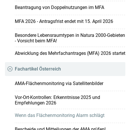
Beantragung von Doppelnutzungen im MFA
MFA 2026 - Antragsfrist endet mit 15. April 2026
Besondere Lebensraumtypen in Natura 2000-Gebieten
- Vorsicht beim MFA!
Abwicklung des Mehrfachantrages (MFA) 2026 startet
Fachartikel Österreich
AMA-Flächenmonitoring via Satellitenbilder
Vor-Ort-Kontrollen: Erkenntnisse 2025 und
Empfehlungen 2026
Wenn das Flächenmonitoring Alarm schlägt
Bescheide und Mitteilungen der AMA prüfen!