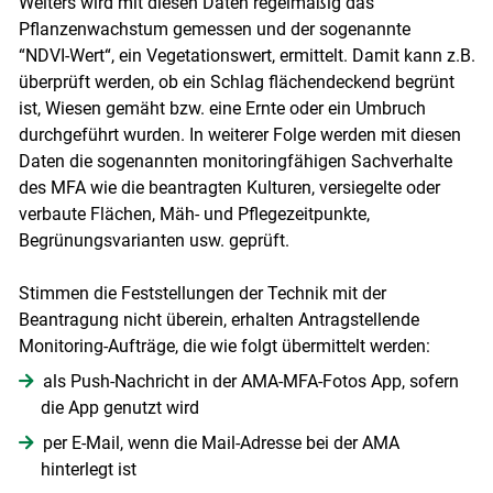
Weiters wird mit diesen Daten regelmäßig das
Pflanzenwachstum gemessen und der sogenannte
“NDVI-Wert“, ein Vegetationswert, ermittelt. Damit kann z.B.
überprüft werden, ob ein Schlag flächendeckend begrünt
ist, Wiesen gemäht bzw. eine Ernte oder ein Umbruch
durchgeführt wurden. In weiterer Folge werden mit diesen
Daten die sogenannten monitoringfähigen Sachverhalte
des MFA wie die beantragten Kulturen, versiegelte oder
verbaute Flächen, Mäh- und Pflegezeitpunkte,
Begrünungsvarianten usw. geprüft.
Stimmen die Feststellungen der Technik mit der
Beantragung nicht überein, erhalten Antragstellende
Monitoring-Aufträge, die wie folgt übermittelt werden:
als Push-Nachricht in der AMA-MFA-Fotos App, sofern
die App genutzt wird
per E-Mail, wenn die Mail-Adresse bei der AMA
hinterlegt ist