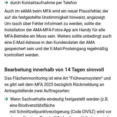
durch Kontaktaufnahme per Telefon
Auch im eAMA beim MFA wird ein neuer Plausifehler, der
auf die festgestellte Unstimmigkeit hinweist, angezeigt.
Um rasch über Fehler informiert zu werden, sollte die
Installation der AMA-MFA-Fotos-App am Handy für alle
Skip to main content
MFA-Betriebe ein Muss sein. Weiters sollte unbedingt auch
eine E-Mail-Adresse in den Kundendaten der AMA
gespeichert sein und der E-Mail-Posteingang regelmäßig
kontrolliert werden.
Bearbeitung innerhalb von 14 Tagen sinnvoll
Das Flächenmonitoring ist eine Art “Frühwarnsystem“ und
es gibt seit dem MFA 2025 bezüglich Rückmeldung an
Antragstellende zwei Auftragsarten:
Wenn Sachverhalte eindeutig festgestellt werden (z.B.
eine Biodiversitätsfläche
mit Schnittzeitpunktverzögerung (Code DIVSZ) wird vor