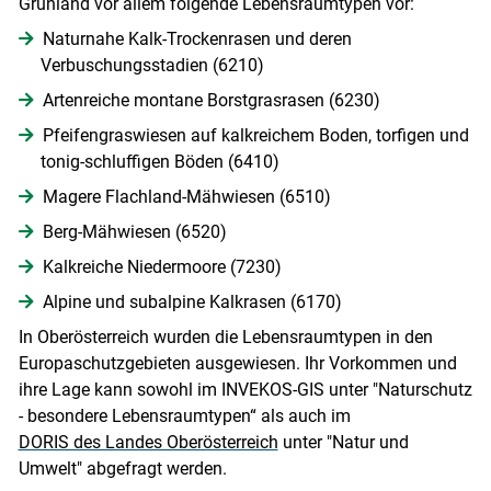
Grünland vor allem folgende Lebensraumtypen vor:
Naturnahe Kalk-Trockenrasen und deren
Verbuschungsstadien (6210)
Artenreiche montane Borstgrasrasen (6230)
Pfeifengraswiesen auf kalkreichem Boden, torfigen und
tonig-schluffigen Böden (6410)
Magere Flachland-Mähwiesen (6510)
Berg-Mähwiesen (6520)
Kalkreiche Niedermoore (7230)
Alpine und subalpine Kalkrasen (6170)
In Oberösterreich wurden die Lebensraumtypen in den
Europaschutzgebieten ausgewiesen. Ihr Vorkommen und
ihre Lage kann sowohl im INVEKOS-GIS unter "Naturschutz
- besondere Lebensraumtypen“ als auch im
DORIS des Landes Oberösterreich
unter "Natur und
Umwelt" abgefragt werden.