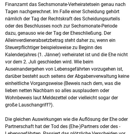
Finanzamt das Sechsmonate-Verheiratetsein genau nach
Tagen nachgerechnet. Im Falle einer Scheidung gehört
nämlich der Tag der Rechtskraft des Scheidungsurteils
oder des Beschlusses noch zur Sechsmonate-Periode
dazu, genauso wie der Tag der Eheschließung. Der
Alleinverdienerabsetzbetrag steht daher zu, wenn ein
Steuerpflichtiger beispielsweise zu Beginn des
Kalenderjahres (1. Jänner) verheiratet ist und die Ehe nicht
vor dem 2. Juli geschieden wird. Wie beim
Auseinandergehen von Lebensgefährten vorzugehen ist,
darüber besteht auch seitens der Abgabenverwaltung keine
einheitliche Vorgangsweise (Beweis nach dem, was die
lieben netten Nachbarn so alles ausplaudern oder
Wohnbeweis laut Meldezettel oder vielleicht sogar der
große Lauschangriff?).
Die gleichen Auswirkungen wie die Auflösung der Ehe oder
Partnerschaft hat der Tod des (Ehe-)Partners oder des ­
Lebensgefährten. Passiert das plötzliche Verscheiden vor