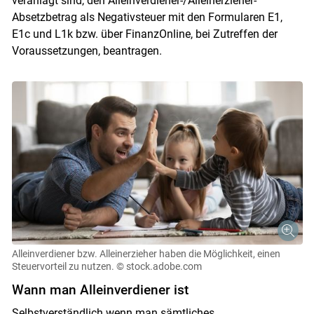
veranlagt sind, den Alleinverdiener-/​Alleinerzieher-
Absetzbetrag als Negativsteuer mit den Formularen E1,
E1c und L1k bzw. über FinanzOnline, bei Zutreffen der
Voraussetzungen, beantragen.
Alleinverdiener bzw. Alleinerzieher haben die Möglichkeit, einen
Steuervorteil zu nutzen.
© stock.adobe.com
Wann man Alleinverdiener ist
Selbstverständlich wenn man sämtliches