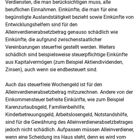
Verdiensten, die man berücksichtigen muss, alle
beruflichen Einnahmen. Einkünfte, die man für eine
begünstigte Auslandstätigkeit bezieht sowie Einkünfte von
Entwicklungshelfern sind für den
Alleinverdienerabsetzbetrag genauso schädlich wie
Einkünfte, die aufgrund zwischenstaatlicher
Vereinbarungen steuerfrei gestellt werden. Weiters
schädlich sind beispielsweise steuerpflichtige Einkünfte
aus Kapitalvermögen (zum Beispiel Aktiendividenden,
Zinsen), auch wenn sie endbesteuert sind.
Auch das steuerfreie Wochengeld ist für den
Alleinverdienerabsetzbetrag mitzurechnen. Andere von der
Einkommensteuer befreite Einkünfte, wie zum Beispiel
Karenzurlaubsgeld, Familienbeihilfe,
Kinderbetreuungsgeld, Arbeitslosengeld, Notstandshilfe,
sind für die Gewährung des Alleinverdienerabsetzbetrages
jedoch nicht schädlich. Aufpassen müssen Alleinverdiener,
wenn eine Scheidung ins Haus steht, denn es wird vom