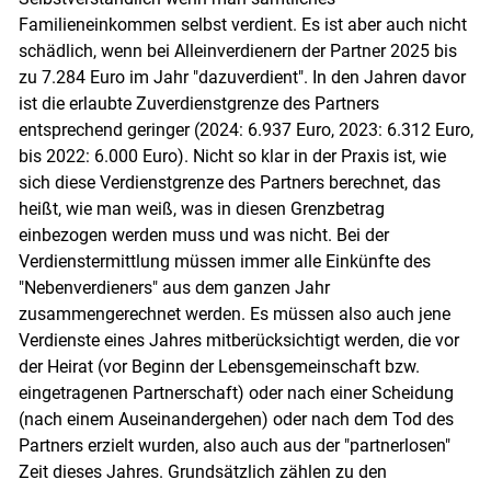
Familieneinkommen selbst verdient. Es ist aber auch nicht
schädlich, wenn bei Alleinverdienern der Partner 2025 bis
zu 7.284 Euro im Jahr "dazuverdient". In den Jahren davor
ist die erlaubte Zuverdienstgrenze des Partners
entsprechend geringer (2024: 6.937 Euro, 2023: 6.312 Euro,
bis 2022: 6.000 Euro). Nicht so klar in der Praxis ist, wie
sich diese Verdienstgrenze des Partners berechnet, das
heißt, wie man weiß, was in diesen Grenzbetrag
einbezogen werden muss und was nicht. Bei der
Verdienstermittlung müssen immer alle Einkünfte des
"Nebenverdieners" aus dem ganzen Jahr
zusammengerechnet werden. Es müssen also auch jene
Verdienste eines Jahres mitberücksichtigt werden, die vor
Skip to main content
der Heirat (vor Beginn der Lebensgemeinschaft bzw.
eingetragenen Partnerschaft) oder nach einer Scheidung
(nach einem Auseinandergehen) oder nach dem Tod des
Partners erzielt wurden, also auch aus der "partnerlosen"
Zeit dieses Jahres. Grundsätzlich zählen zu den