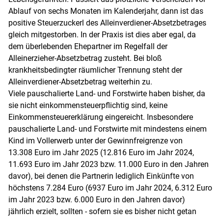
Ablauf von sechs Monaten im Kalenderjahr, dann ist das
positive Steuerzuckerl des Alleinverdiener-Absetzbetrages
gleich mitgestorben. In der Praxis ist dies aber egal, da
dem überlebenden Ehepartner im Regelfall der
Alleinerzieher-Absetzbetrag zusteht. Bei bloß
krankheitsbedingter räumlicher Trennung steht der
Alleinverdiener-Absetzbetrag weiterhin zu.
Viele pauschalierte Land- und Forstwirte haben bisher, da
sie nicht einkommensteuerpflichtig sind, keine
Einkommensteuererklärung eingereicht. Insbesondere
pauschalierte Land- und Forstwirte mit mindestens einem
Kind im Vollerwerb unter der Gewinnfreigrenze von
13.308 Euro im Jahr 2025 (12.816 Euro im Jahr 2024,
11.693 Euro im Jahr 2023 bzw. 11.000 Euro in den Jahren
davor), bei denen die Partnerin lediglich Einkünfte von
höchstens 7.284 Euro (6937 Euro im Jahr 2024, 6.312 Euro
im Jahr 2023 bzw. 6.000 Euro in den Jahren davor)
jährlich erzielt, sollten - sofern sie es bisher nicht getan