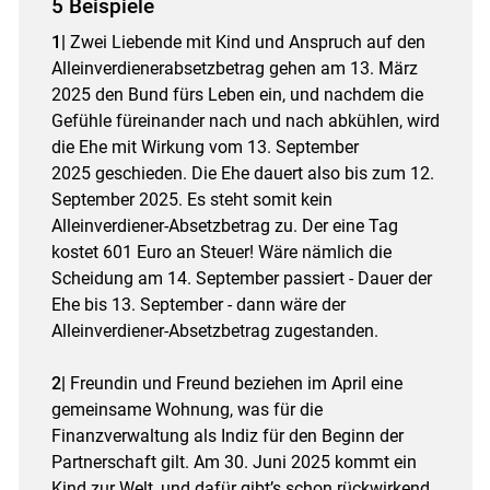
5 Beispiele
1|
Zwei Liebende mit Kind und Anspruch auf den
Alleinverdienerabsetzbetrag gehen am 13. März
2025 den Bund fürs Leben ein, und nachdem die
Gefühle für­einander nach und nach abkühlen, wird
die Ehe mit Wirkung vom 13. September
2025 geschieden. Die Ehe dauert also bis zum 12.
September 2025. Es steht somit kein
Alleinverdiener-Absetzbetrag zu. Der eine Tag
kostet 601 Euro an Steuer! Wäre nämlich die
Scheidung am 14. September passiert - Dauer der
Ehe bis 13. September - dann wäre der
Alleinverdiener-Absetzbetrag zugestanden.
2|
Freundin und Freund beziehen im April eine
gemeinsame Wohnung, was für die
Finanzverwaltung als Indiz für den Beginn der
Partnerschaft gilt. Am 30. Juni 2025 kommt ein
Kind zur Welt, und dafür gibt’s schon rückwirkend