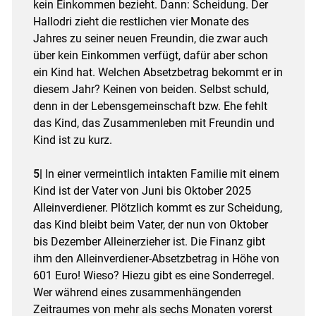
kein Einkommen bezieht. Dann: Scheidung. Der
Hallodri zieht die restlichen vier Monate des
Jahres zu seiner neuen Freundin, die zwar auch
über kein Einkommen verfügt, dafür aber schon
ein Kind hat. Welchen Absetzbetrag bekommt er in
diesem Jahr? Keinen von beiden. Selbst schuld,
denn in der Lebensgemeinschaft bzw. Ehe fehlt
das Kind, das Zusammenleben mit Freundin und
Kind ist zu kurz.
5|
In einer vermeintlich intakten Familie mit einem
Kind ist der Vater von Juni bis Oktober 2025
Alleinverdiener. Plötzlich kommt es zur Scheidung,
das Kind bleibt beim Vater, der nun von Oktober
bis Dezember Alleinerzieher ist. Die Finanz gibt
ihm den Alleinverdiener-Absetzbetrag in Höhe von
601 Euro! Wieso? Hiezu gibt es eine Sonderregel.
Wer während eines zusammenhängenden
Zeitraumes von mehr als sechs Monaten vorerst