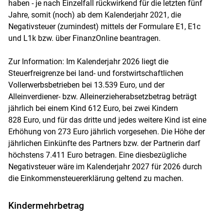
haben - je nach Einzelfall rückwirkend für die letzten fünf
Jahre, somit (noch) ab dem Kalenderjahr 2021, die
Negativsteuer (zumindest) mittels der Formulare E1, E1c
und L1k bzw. über FinanzOnline beantragen.
Zur Information: Im Kalenderjahr 2026 liegt die
Steuerfreigrenze bei land- und forstwirtschaftlichen
Vollerwerbsbetrieben bei 13.539 Euro, und der
Alleinverdiener- bzw. Alleinerzieherabsetzbetrag beträgt
jährlich bei einem Kind 612 Euro, bei zwei Kindern
828 Euro, und für das dritte und jedes weitere Kind ist eine
Erhöhung von 273 Euro jährlich vorgesehen. Die Höhe der
jährlichen Einkünfte des Partners bzw. der Partnerin darf
höchstens 7.411 Euro betragen. Eine diesbezügliche
Negativsteuer wäre im Kalenderjahr 2027 für 2026 durch
die Einkommensteuererklärung geltend zu ­machen.
Kindermehrbetrag