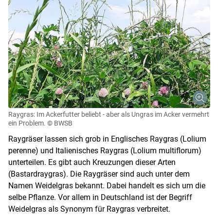
Raygras: Im Ackerfutter beliebt - aber als Ungras im Acker vermehrt
ein Problem.
© BWSB
Raygräser lassen sich grob in Englisches Raygras (Lolium
perenne) und Italienisches Raygras (Lolium multiflorum)
unterteilen. Es gibt auch Kreuzungen dieser Arten
(Bastardraygras). Die Raygräser sind auch unter dem
Namen Weidelgras bekannt. Dabei handelt es sich um die
selbe Pflanze. Vor allem in Deutschland ist der Begriff
Weidelgras als Synonym für Raygras verbreitet.