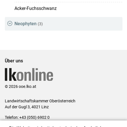
Acker-Fuchsschwanz
Neophyten
(3)
Über uns
© 2026 ooe.lko.at
Landwirtschaftskammer Oberösterreich
Auf der Gugl 3, 4021 Linz
Telefon: +43 (050) 6902 0
E-Mail:
office@lk-ooe.at