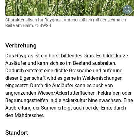
Charakteristisch für Raygras - Ährchen sitzen mit der schmalen
Seite am Halm.
© BWSB
Skip to main content
Verbreitung
Das Raygras ist ein horst-bildendes Gras. Es bildet kurze
Ausläufer und kann sich so im Bestand ausbreiten.
Dadurch entsteht eine dichte Grasnarbe und aufgrund
dieser Eigenschaft wird es gerne in Weidemischungen
eingesetzt. Durch die Ausläufer kann es auch von
angrenzenden Wiesen/Ackerfutterflächen, Feldrainen oder
Begrünungsstreifen in die Ackerkultur hineinwachsen. Eine
Ausbreitung der Samen erfolgt auch bei der Ernte durch
den Mähdrescher.
Standort