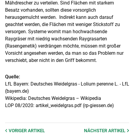
Mähdrescher zu verteilen. Sind Flächen mit starkem
Besatz vorhanden, sollten diese vorsorglich
herausgemulcht werden. Indirekt kann auch darauf
geachtet werden, die Flächen mit weniger Stickstoff zu
versorgen. Systeme womit man hochwachsende
Raygräser mit niedrig wachsenden Raygrasarten
(Rasengenetik) verdrängen möchte, müssen mit großer
Vorsicht angesehen werden, da man so das Problem nur
verschiebt, aber nicht in den Griff bekommt.
Quelle:
LfL Bayern: Deutsches Weidelgras - Lolium perenne L. - LfL
(bayern.de)
Wikipedia: Deutsches Weidelgras – Wikipedia
LOP 08/2020: artikel_weidelgras.pdf (rp-giessen.de)
VORIGER
ARTIKEL
NÄCHSTER
ARTIKEL