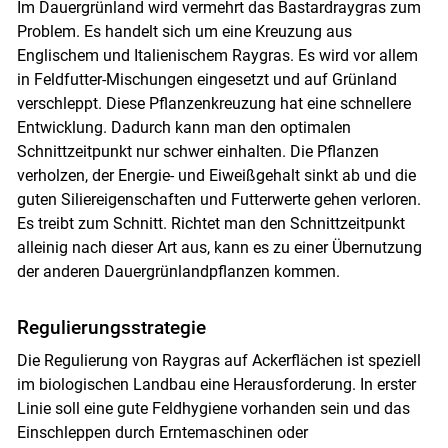
Im Dauergrünland wird vermehrt das Bastardraygras zum
Problem. Es handelt sich um eine Kreuzung aus
Englischem und Italienischem Raygras. Es wird vor allem
in Feldfutter-Mischungen eingesetzt und auf Grünland
verschleppt. Diese Pflanzenkreuzung hat eine schnellere
Entwicklung. Dadurch kann man den optimalen
Schnittzeitpunkt nur schwer einhalten. Die Pflanzen
verholzen, der Energie- und Eiweißgehalt sinkt ab und die
guten Siliereigenschaften und Futterwerte gehen verloren.
Es treibt zum Schnitt. Richtet man den Schnittzeitpunkt
alleinig nach dieser Art aus, kann es zu einer Übernutzung
der anderen Dauergrünlandpflanzen kommen.
Regulierungsstrategie
Die Regulierung von Raygras auf Ackerflächen ist speziell
im biologischen Landbau eine Herausforderung. In erster
Linie soll eine gute Feldhygiene vorhanden sein und das
Einschleppen durch Erntemaschinen oder