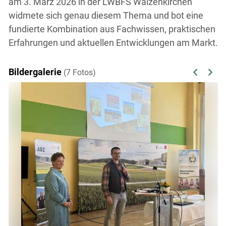
am 3. März 2026 in der LWBFS Waizenkirchen
widmete sich genau diesem Thema und bot eine
fundierte Kombination aus Fachwissen, praktischen
Erfahrungen und aktuellen Entwicklungen am Markt.
Bildergalerie
(7 Fotos)
Previous
Next