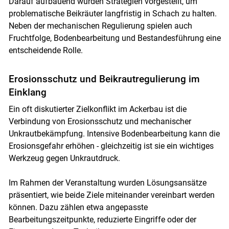
Darauf aufbauend wurden Strategien vorgestellt, um
problematische Beikräuter langfristig in Schach zu halten.
Neben der mechanischen Regulierung spielen auch
Fruchtfolge, Bodenbearbeitung und Bestandesführung eine
entscheidende Rolle.
Erosionsschutz und Beikrautregulierung im
Einklang
Ein oft diskutierter Zielkonflikt im Ackerbau ist die
Verbindung von Erosionsschutz und mechanischer
Unkrautbekämpfung. Intensive Bodenbearbeitung kann die
Erosionsgefahr erhöhen - gleichzeitig ist sie ein wichtiges
Werkzeug gegen Unkrautdruck.
Im Rahmen der Veranstaltung wurden Lösungsansätze
präsentiert, wie beide Ziele miteinander vereinbart werden
können. Dazu zählen etwa angepasste
Bearbeitungszeitpunkte, reduzierte Eingriffe oder der