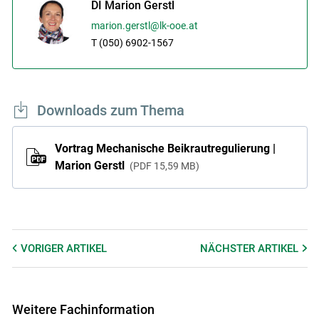
DI Marion Gerstl
marion.gerstl@lk-ooe.at
T (050) 6902-1567
Downloads zum Thema
Vortrag Mechanische Beikrautregulierung |
Marion Gerstl
PDF
15,59 MB
VORIGER
ARTIKEL
NÄCHSTER
ARTIKEL
Weitere Fachinformation