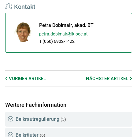
Kontakt
Petra Doblmair, akad. BT
petra.doblmair@lk-ooe.at
T (050) 6902-1422
VORIGER
ARTIKEL
NÄCHSTER
ARTIKEL
Weitere Fachinformation
Beikrautregulierung
(5)
Beikräuter
(6)