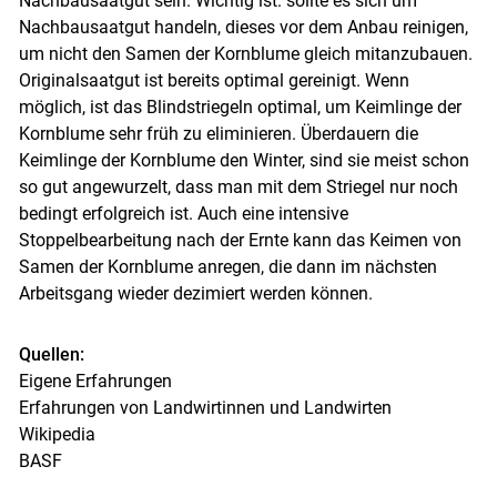
Nachbausaatgut sein. Wichtig ist: sollte es sich um
Nachbausaatgut handeln, dieses vor dem Anbau reinigen,
um nicht den Samen der Kornblume gleich mitanzubauen.
Originalsaatgut ist bereits optimal gereinigt. Wenn
möglich, ist das Blindstriegeln optimal, um Keimlinge der
Kornblume sehr früh zu eliminieren. Überdauern die
Keimlinge der Kornblume den Winter, sind sie meist schon
so gut angewurzelt, dass man mit dem Striegel nur noch
bedingt erfolgreich ist. Auch eine intensive
Stoppelbearbeitung nach der Ernte kann das Keimen von
Samen der Kornblume anregen, die dann im nächsten
Arbeitsgang wieder dezimiert werden können.
Quellen:
Eigene Erfahrungen
Erfahrungen von Landwirtinnen und Landwirten
Wikipedia
BASF