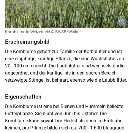
Kornblume in Weizenfeld
© BWSB/Wallner
Erscheinungsbild
Die Kornblume gehört zur Familie der Korbblütler und ist
eine einjährige, krautige Pflanze, die eine Wuchshöhe von
20 - 100 cm erreicht. Die Laubblätter sind wechselständig
angeordnet und der kantige, bis in den oberen Bereich
verzweigte Stängel ist behaart, ebenso wie die Laubblätter.
Eigenschaften
Die Kornblume ist eine bei Bienen und Hummeln beliebte
Futterpflanze. Sie blüht von Juni bis Oktober. Die
Skip to main content
Kornblume kann sowohl im Herbst als auch im Frühjahr
keimen, pro Pflanze bilden sich ca. 700 - 1.600 blaugraue