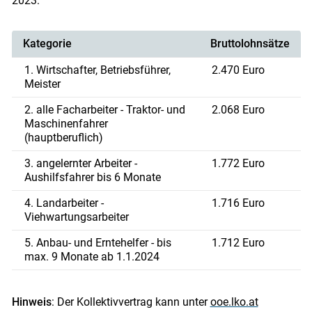
2023:
Kategorie
Bruttolohnsätze
1. Wirtschafter, Betriebsführer,
2.470 Euro
Meister
2. alle Facharbeiter - Traktor- und
2.068 Euro
Maschinenfahrer
(hauptberuflich)
3. angelernter Arbeiter -
1.772 Euro
Aushilfsfahrer bis 6 Monate
4. Landarbeiter -
1.716 Euro
Viehwartungsarbeiter
5. Anbau- und Erntehelfer - bis
1.712 Euro
max. 9 Monate ab 1.1.2024
Hinweis
: Der Kollektivvertrag kann unter
ooe.lko.at
Skip to main content