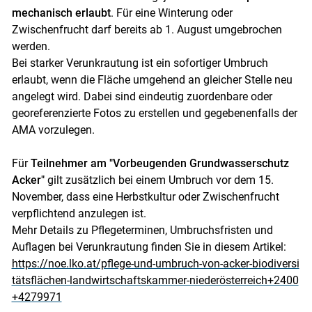
Skip to main content
mechanisch erlaubt
. Für eine Winterung oder
Zwischenfrucht darf bereits ab 1. August umgebrochen
werden.
Bei starker Verunkrautung ist ein sofortiger Umbruch
erlaubt, wenn die Fläche umgehend an gleicher Stelle neu
angelegt wird. Dabei sind eindeutig zuordenbare oder
georeferenzierte Fotos zu erstellen und gegebenenfalls der
AMA vorzulegen.
Für
Teilnehmer am "Vorbeugenden Grundwasserschutz
Acker"
gilt zusätzlich bei einem Umbruch vor dem 15.
November, dass eine Herbstkultur oder Zwischenfrucht
verpflichtend anzulegen ist.
Mehr Details zu Pflegeterminen, Umbruchsfristen und
Auflagen bei Verunkrautung finden Sie in diesem Artikel:
https://noe.lko.at/pflege-und-umbruch-von-acker-biodiversi
tätsflächen-landwirtschaftskammer-niederösterreich+2400
+4279971