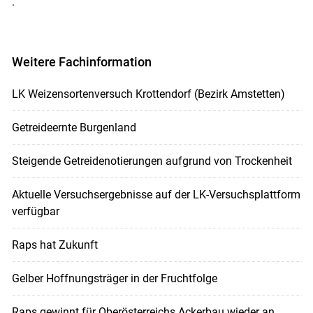
.
Weitere Fachinformation
LK Weizensortenversuch Krottendorf (Bezirk Amstetten)
Getreideernte Burgenland
Steigende Getreidenotierungen aufgrund von Trockenheit
Aktuelle Versuchsergebnisse auf der LK-Versuchsplattform
verfügbar
Raps hat Zukunft
Gelber Hoffnungsträger in der Fruchtfolge
Raps gewinnt für Oberösterreichs Ackerbau wieder an