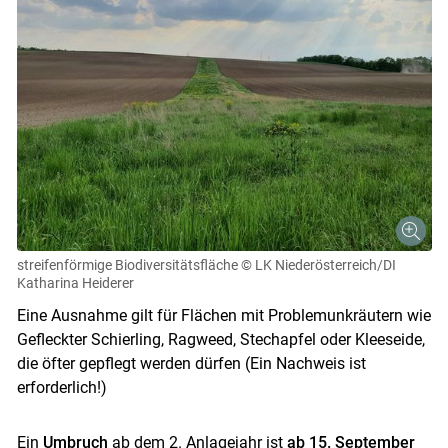
streifenförmige Biodiversitätsfläche
© LK Niederösterreich/DI
Katharina Heiderer
Eine Ausnahme gilt für Flächen mit Problemunkräutern wie
Gefleckter Schierling, Ragweed, Stechapfel oder Kleeseide,
die öfter gepflegt werden dürfen (Ein Nachweis ist
erforderlich!)
Ein
Umbruch
ab dem 2. Anlagejahr ist
ab 15. September