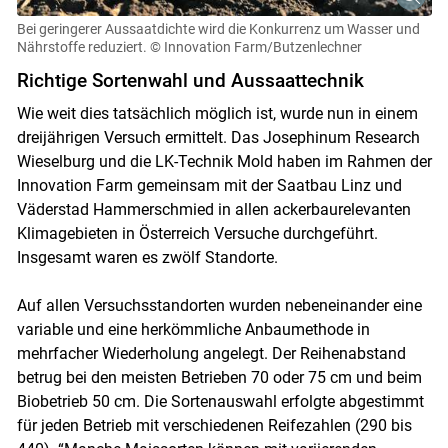
Bei geringerer Aussaatdichte wird die Konkurrenz um Wasser und
Nährstoffe reduziert.
© Innovation Farm/Butzenlechner
Richtige Sortenwahl und Aussaattechnik
Wie weit dies tatsächlich möglich ist, wurde nun in einem
dreijährigen Versuch ermittelt. Das Josephinum Research
Wieselburg und die LK-Technik Mold haben im Rahmen der
Innovation Farm gemeinsam mit der Saatbau Linz und
Väderstad Hammerschmied in allen ackerbaurelevanten
Klimagebieten in Österreich Versuche durchgeführt.
Insgesamt waren es zwölf Standorte.
Auf allen Versuchsstandorten wurden nebeneinander eine
variable und eine herkömmliche Anbaumethode in
mehrfacher Wiederholung angelegt. Der Reihenabstand
betrug bei den meisten Betrieben 70 oder 75 cm und beim
Biobetrieb 50 cm. Die Sortenauswahl erfolgte abgestimmt
für jeden Betrieb mit verschiedenen Reifezahlen (290 bis