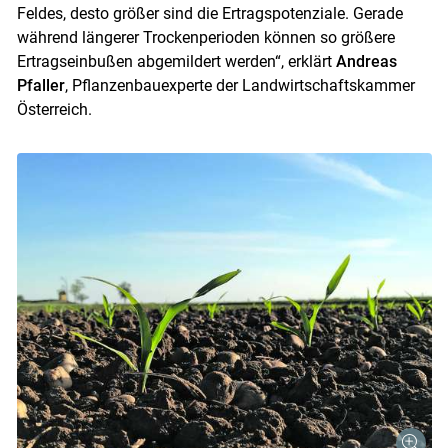
Feldes, desto größer sind die Ertragspotenziale. Gerade
während längerer Trockenperioden können so größere
Ertragseinbußen abgemildert werden“, erklärt
Andreas
Pfaller
, Pflanzenbauexperte der Landwirtschaftskammer
Österreich.
Skip to main content