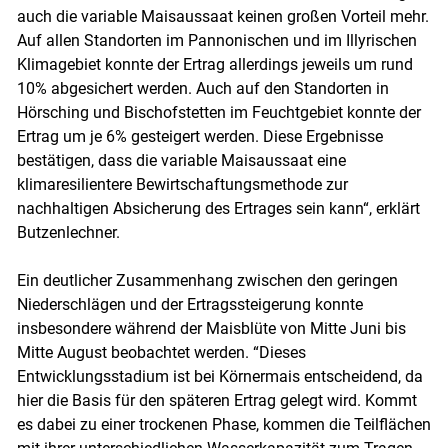
auch die variable Maisaussaat keinen großen Vorteil mehr.
Auf allen Standorten im Pannonischen und im Illyrischen
Klimagebiet konnte der Ertrag allerdings jeweils um rund
10% abgesichert werden. Auch auf den Standorten in
Hörsching und Bischofstetten im Feuchtgebiet konnte der
Ertrag um je 6% gesteigert werden. Diese Ergebnisse
bestätigen, dass die variable Maisaussaat eine
klimaresilientere Bewirtschaftungsmethode zur
nachhaltigen Absicherung des Ertrages sein kann“, erklärt
Butzenlechner.
Ein deutlicher Zusammenhang zwischen den geringen
Niederschlägen und der Ertragssteigerung konnte
insbesondere während der Maisblüte von Mitte Juni bis
Mitte August beobachtet werden. “Dieses
Entwicklungsstadium ist bei Körnermais entscheidend, da
hier die Basis für den späteren Ertrag gelegt wird. Kommt
es dabei zu einer trockenen Phase, kommen die Teilflächen