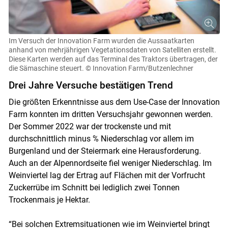
Im Versuch der Innovation Farm wurden die Aussaatkarten
anhand von mehrjährigen Vegetationsdaten von Satelliten erstellt.
Diese Karten werden auf das Terminal des Traktors übertragen, der
die Sämaschine steuert.
© Innovation Farm/Butzenlechner
Drei Jahre Versuche bestätigen Trend
Die größten Erkenntnisse aus dem Use-Case der Innovation
Farm konnten im dritten Versuchsjahr gewonnen werden.
Der Sommer 2022 war der trockenste und mit
durchschnittlich minus % Niederschlag vor allem im
Burgenland und der Steiermark eine Herausforderung.
Auch an der Alpennordseite fiel weniger Niederschlag. Im
Weinviertel lag der Ertrag auf Flächen mit der Vorfrucht
Zuckerrübe im Schnitt bei lediglich zwei Tonnen
Trockenmais je Hektar.
“Bei solchen Extremsituationen wie im Weinviertel bringt