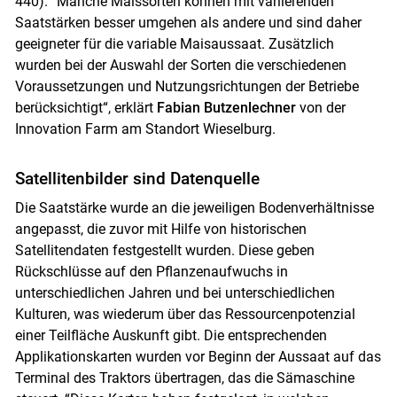
440). “Manche Maissorten können mit variierenden
Saatstärken besser umgehen als andere und sind daher
geeigneter für die variable Maisaussaat. Zusätzlich
wurden bei der Auswahl der Sorten die verschiedenen
Voraussetzungen und Nutzungsrichtungen der Betriebe
berücksichtigt“, erklärt
Fabian Butzenlechner
von der
Innovation Farm am Standort Wieselburg.
Satellitenbilder sind Datenquelle
Die Saatstärke wurde an die jeweiligen Bodenverhältnisse
angepasst, die zuvor mit Hilfe von historischen
Satellitendaten festgestellt wurden. Diese geben
Rückschlüsse auf den Pflanzenaufwuchs in
unterschiedlichen Jahren und bei unterschiedlichen
Kulturen, was wiederum über das Ressourcenpotenzial
einer Teilfläche Auskunft gibt. Die entsprechenden
Applikationskarten wurden vor Beginn der Aussaat auf das
Terminal des Traktors übertragen, das die Sämaschine