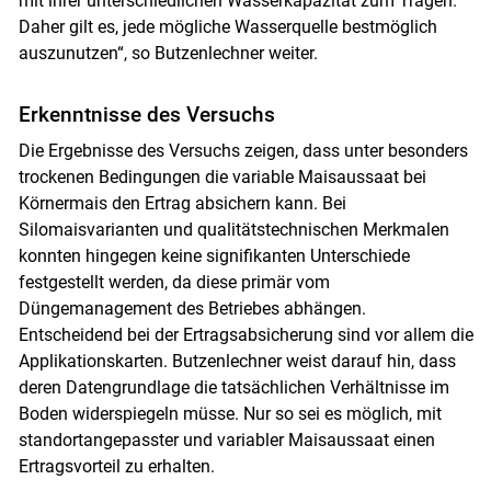
mit ihrer unterschiedlichen Wasserkapazität zum Tragen.
Daher gilt es, jede mögliche Wasserquelle bestmöglich
auszunutzen“, so Butzenlechner weiter.
Erkenntnisse des Versuchs
Die Ergebnisse des Versuchs zeigen, dass unter besonders
trockenen Bedingungen die variable Maisaussaat bei
Körnermais den Ertrag absichern kann. Bei
Silomaisvarianten und qualitätstechnischen Merkmalen
konnten hingegen keine signifikanten Unterschiede
festgestellt werden, da diese primär vom
Düngemanagement des Betriebes abhängen.
Entscheidend bei der Ertragsabsicherung sind vor allem die
Applikationskarten. Butzenlechner weist darauf hin, dass
deren Datengrundlage die tatsächlichen Verhältnisse im
Boden widerspiegeln müsse. Nur so sei es möglich, mit
standortangepasster und variabler Maisaussaat einen
Ertragsvorteil zu erhalten.