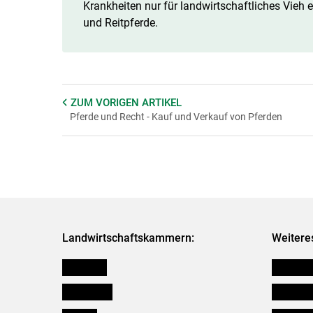
Krankheiten nur für landwirtschaftliches Vieh e
und Reitpferde.
ZUM VORIGEN
ARTIKEL
Pferde und Recht - Kauf und Verkauf von Pferden
Landwirtschaftskammern:
Weitere
Österreich
Verbänd
Burgenland
Downloa