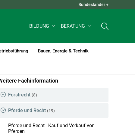
Bundesländer +
QUICK LINKS +
BILDUNG
BERATUNG
etriebsführung
Bauen, Energie & Technik
nt)1
Weitere Fachinformation
Forstrecht
(8)
Pferde und Recht
(19)
Pferde und Recht - Kauf und Verkauf von
Pferden