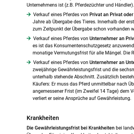
Unternehmens ist (z.B. Pferdezüchter und Händler)
Verkauf eines Pferdes von
Privat an Privat ode
Jahre ab Übergabe des Tieres. Innerhalb der er
zum Zeitpunkt der Übergabe schon vorhanden war
Verkauf eines Pferdes von
Unternehmer an Priv
es ist das Konsumentenschutzgesetz anzuwenden. 
monatige Vermutungsfrist für alle Mängel. Die R
Verkauf eines Pferdes von
Unternehmer an Un
zweijährige Gewährleistungsfrist und die sechsm
unterhalb stehende Abschnitt. Zusätzlich beste
Käufers: Er muss das Pferd unmittelbar nach Ü
angemessener Frist (im Zweifel 14 Tage) dem Ver
verliert er seine Ansprüche auf Gewährleistung.
Krankheiten
Die Gewährleistungsfrist bei Krankheiten
bei land