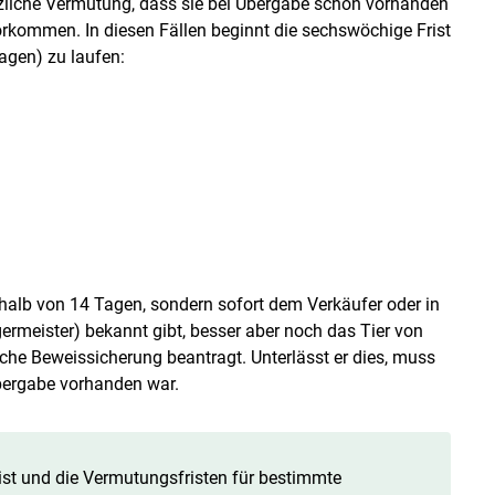
tzliche Vermutung, dass sie bei Übergabe schon vorhanden
orkommen. In diesen Fällen beginnt die sechswöchige Frist
agen) zu laufen:
rhalb von 14 Tagen, sondern sofort dem Verkäufer oder in
meister) bekannt gibt, besser aber noch das Tier von
iche Beweissicherung beantragt. Unterlässt er dies, muss
Übergabe vorhanden war.
frist und die Vermutungsfristen für bestimmte