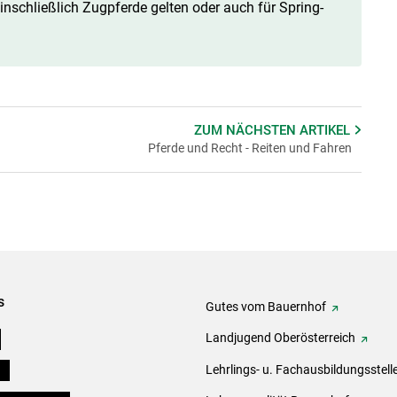
inschließlich Zugpferde gelten oder auch für Spring-
ZUM NÄCHSTEN
ARTIKEL
Pferde und Recht - Reiten und Fahren
s
Gutes vom Bauernhof
e
Landjugend Oberösterreich
ds
Lehrlings- u. Fachausbildungsstell