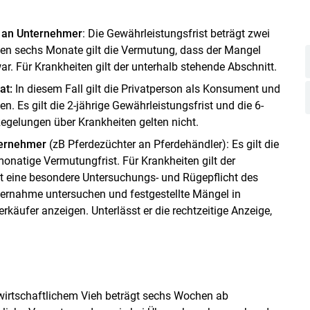
.
r an Unternehmer
: Die Gewährleistungsfrist beträgt zwei
sten sechs Monate gilt die Vermutung, dass der Mangel
. Für Krankheiten gilt der unterhalb stehende Abschnitt.
at:
In diesem Fall gilt die Privatperson als Konsument und
Es gilt die 2-jährige Gewährleistungsfrist und die 6-
egelungen über Krankheiten gelten nicht.
ternehmer
(zB Pferdezüchter an Pferdehändler): Es gilt die
onatige Vermutungfrist. Für Krankheiten gilt der
ht eine besondere Untersuchungs- und Rügepflicht des
bernahme untersuchen und festgestellte Mängel in
käufer anzeigen. Unterlässt er die rechtzeitige Anzeige,
wirtschaftlichem Vieh beträgt sechs Wochen ab