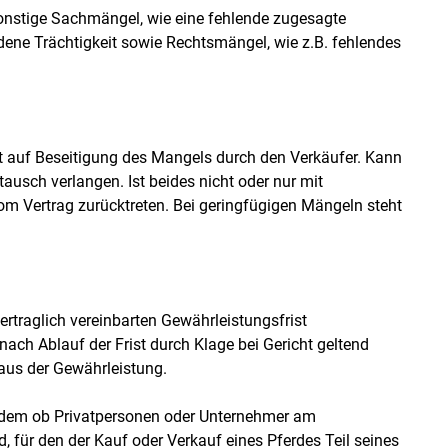
onstige Sachmängel, wie eine fehlende zugesagte
dene Trächtigkeit sowie Rechtsmängel, wie z.B. fehlendes
t auf Beseitigung des Mangels durch den Verkäufer. Kann
usch verlangen. Ist beides nicht oder nur mit
 Vertrag zurücktreten. Bei geringfügigen Mängeln steht
rtraglich vereinbarten Gewährleistungsfrist
ch Ablauf der Frist durch Klage bei Gericht geltend
aus der Gewährleistung.
chdem ob Privatpersonen oder Unternehmer am
, für den der Kauf oder Verkauf eines Pferdes Teil seines