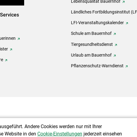
en und Partner
Lebensqualität Bauernhof
Ländliches Fortbildungsinstitut (LF
-Services
LFI-Veranstaltungskalender
Schule am Bauernhof
erinnen
Tiergesundheitsdienst
ster
Urlaub am Bauernhof
re
Pflanzenschutz-Warndienst
ausgeführt. Andere Cookies werden nur mit Ihrer
se Website in den
Cookie-Einstellungen
jederzeit einsehen