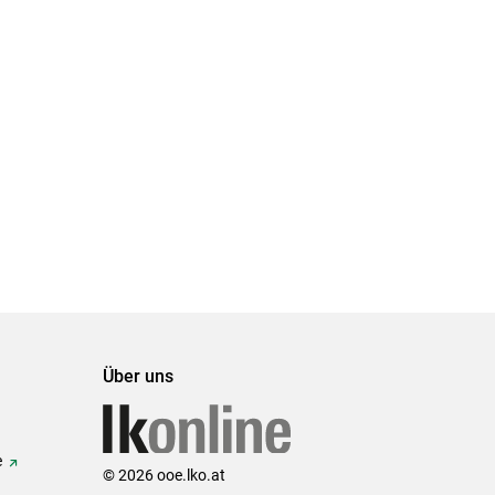
Über uns
e
© 2026 ooe.lko.at