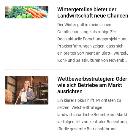
Wintergemüse bietet der
Landwirtschaft neue Chancen
Der Winter galt im heimischen
Gemüsebau lange als ruhige Zeit.
Doch aktuelle Forschungsprojekte und
Praxiserfahrungen zeigen, dass sich
ein breites Sortiment an Blatt-, Wurzel-,
Kohl- und Salatkulturen von November
bis März erfolgreich ernten ...
Wettbewerbsstrategien: Oder
wie sich Betriebe am Markt
ausrichten
Ein klarer Fokus hilft, Prioritäten zu
setzen. Welche Strategie
landwirtschaftliche Betriebe am Markt
verfolgen, ist von zentraler Bedeutung
für die gesamte Betriebsführung.