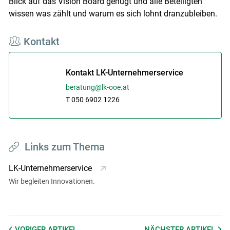
Blick auf das Vision Board genügt und alle Beteiligten
wissen was zählt und warum es sich lohnt dranzubleiben.
Kontakt
Kontakt LK-Unternehmerservice
beratung@lk-ooe.at
T 050 6902 1226
Links zum Thema
LK-Unternehmerservice
Wir begleiten Innovationen.
Skip to main content
VORIGER
ARTIKEL
NÄCHSTER
ARTIKEL