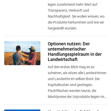
legen zunehmend mehr Wert auf
Transparenz, Herkunft und
Nachhaltigkeit. Sie wollen wissen, wo
die Produkte herkommen und wie sie
hergestellt wurden.
Optionen nutzen: Der
unternehmerischer
Handlungsspielraum in der
Landwirtschaft
Auf den ersten Blick mag es so
scheinen, als sitzen alle Landwirtinnen
und Landwirte im selben Boot: Die
Kapitalkosten sind gestiegen,
Pachtflächen werden teurer, die
Marktpreise der Urprodukte liegen mit
leichten Abstufungen für alle
Produzierenden ...