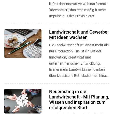
liefert das innovative Webinarformat
"Ideenacker", das regelmäßig frische
Impulse aus der Praxis bietet.
Landwirtschaft und Gewerbe:
Mit Ideen wachsen
Die Landwirtschaft ist längst mehr als
nur Produktion - sie ist ein Ort der
Innovation, Kreativität und
unternehmerischen Entwicklung.
Immer mehr Landwirt:innen denken
über klassische Betriebsformen hinaus
und entwickeln neue
Geschäftsmodelle, ...
Neueinstieg in die
Landwirtschaft - Mit Planung,
Wissen und Inspiration zum
erfolgreichen Start