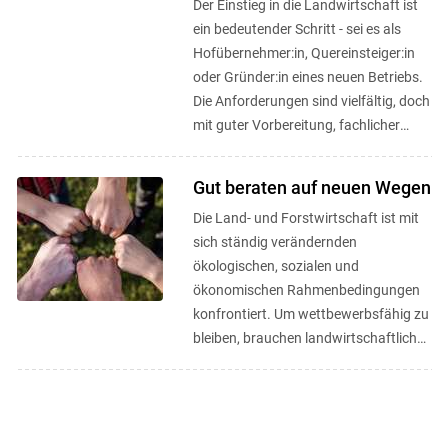
Der Einstieg in die Landwirtschaft ist
ein bedeutender Schritt - sei es als
Hofübernehmer:in, Quereinsteiger:in
oder Gründer:in eines neuen Betriebs.
Die Anforderungen sind vielfältig, doch
mit guter Vorbereitung, fachlicher
Unterstützung und ...
Gut beraten auf neuen Wegen
Die Land- und Forstwirtschaft ist mit
sich ständig verändernden
ökologischen, sozialen und
ökonomischen Rahmenbedingungen
konfrontiert. Um wettbewerbsfähig zu
bleiben, brauchen landwirtschaftliche
Betriebe Innovationskapazität und vor
...