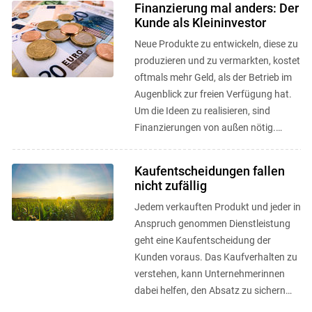
Finanzierung mal anders: Der
Kunde als Kleininvestor
Neue Produkte zu entwickeln, diese zu
produzieren und zu vermarkten, kostet
oftmals mehr Geld, als der Betrieb im
Augenblick zur freien Verfügung hat.
Um die Ideen zu realisieren, sind
Finanzierungen von außen nötig.
Crowd Funding und CSA als ...
Kaufentscheidungen fallen
nicht zufällig
Jedem verkauften Produkt und jeder in
Anspruch genommen Dienstleistung
geht eine Kaufentscheidung der
Kunden voraus. Das Kaufverhalten zu
verstehen, kann Unternehmerinnen
dabei helfen, den Absatz zu sichern
bzw. den Umsatz zu erhöhen. ...