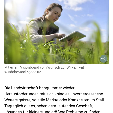
Mit einem Visionboard vom Wunsch zur Wirklichkeit
© AdobeStock/goodluz
Die Landwirtschaft bringt immer wieder
Herausforderungen mit sich - sind es unvorhergesehene
Wettereignisse, volatile Märkte oder Krankheiten im Stall.
Tagtäglich gilt es, neben dem laufenden Geschäft,
Lösungen für kleinere und größere Probleme zu finden.