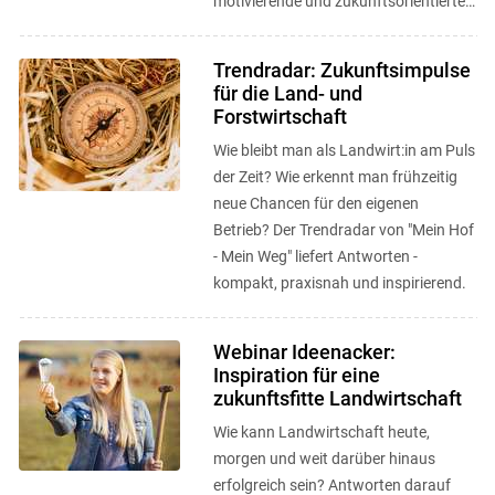
motivierende und zukunftsorientierte
Anlaufstelle, um neue Wege zu
entdecken, ...
Trendradar: Zukunftsimpulse
für die Land- und
Forstwirtschaft
Wie bleibt man als Landwirt:in am Puls
der Zeit? Wie erkennt man frühzeitig
neue Chancen für den eigenen
Betrieb? Der Trendradar von "Mein Hof
- Mein Weg" liefert Antworten -
kompakt, praxisnah und inspirierend.
Webinar Ideenacker:
Inspiration für eine
zukunftsfitte Landwirtschaft
Wie kann Landwirtschaft heute,
morgen und weit darüber hinaus
erfolgreich sein? Antworten darauf