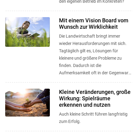
den eigenen Betrieb im Konkreten?
Mit einem Vision Board vom
Wunsch zur Wirklichkeit
Die Landwirtschaft bringt immer
wieder Herausforderungen mit sich.
Tagtäglich gilt es, Lösungen für
kleinere und größere Probleme zu
finden. Dadurch ist die
Aufmerksamkeit oft in der Gegenwart
gebunden und der unternehmerische
Weitblick in ...
Kleine Veränderungen, große
Wirkung: Spielräume
erkennen und nutzen
Auch kleine Schritt führen langfristig
zum Erfolg.