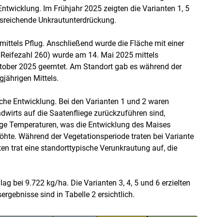
Entwicklung. Im Frühjahr 2025 zeigten die Varianten 1, 5
ausreichende Unkrautunterdrückung.
ittels Pflug. Anschließend wurde die Fläche mit einer
, Reifezahl 260) wurde am 14. Mai 2025 mittels
tober 2025 geerntet. Am Standort gab es während der
jährigen Mittels.
iche Entwicklung. Bei den Varianten 1 und 2 waren
dwirts auf die Saatenfliege zurückzuführen sind,
ige Temperaturen, was die Entwicklung des Maises
öhte. Während der Vegetationsperiode traten bei Variante
en trat eine standorttypische Verunkrautung auf, die
lag bei 9.722 kg/ha. Die Varianten 3, 4, 5 und 6 erzielten
rgebnisse sind in Tabelle 2 ersichtlich.