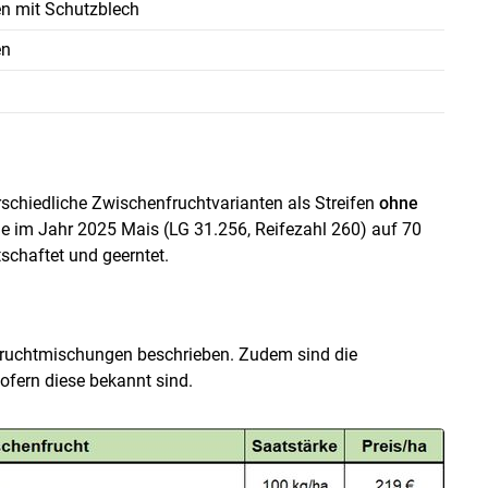
n mit Schutzblech
en
schiedliche Zwischenfruchtvarianten als Streifen
ohne
e im Jahr 2025 Mais (LG 31.256, Reifezahl 260) auf 70
schaftet und geerntet.
fruchtmischungen beschrieben. Zudem sind die
fern diese bekannt sind.