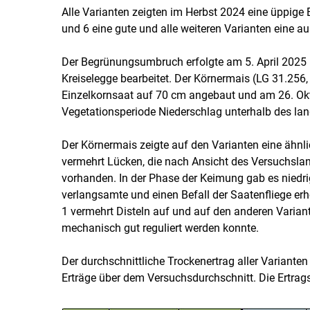
Alle Varianten zeigten im Herbst 2024 eine üppige 
und 6 eine gute und alle weiteren Varianten eine 
Der Begrünungsumbruch erfolgte am 5. April 2025 m
Kreiselegge bearbeitet. Der Körnermais (LG 31.256
Einzelkornsaat auf 70 cm angebaut und am 26. Ok
Vegetationsperiode Niederschlag unterhalb des lang
Der Körnermais zeigte auf den Varianten eine ähnl
vermehrt Lücken, die nach Ansicht des Versuchslan
vorhanden. In der Phase der Keimung gab es niedr
verlangsamte und einen Befall der Saatenfliege erh
1 vermehrt Disteln auf und auf den anderen Variant
mechanisch gut reguliert werden konnte.
Der durchschnittliche Trockenertrag aller Varianten 
Erträge über dem Versuchsdurchschnitt. Die Ertragse