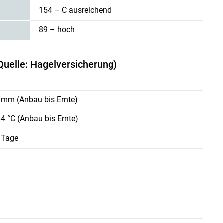
154 – C ausreichend
89 – hoch
Quelle: Hagelversicherung)
 mm (Anbau bis Ernte)
4 °C (Anbau bis Ernte)
Skip to main content
 Tage