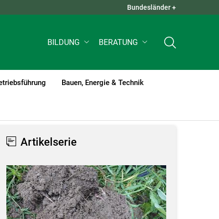
Bundesländer +
QUICK LINKS +
BILDUNG
BERATUNG
etriebsführung
Bauen, Energie & Technik
Artikelserie