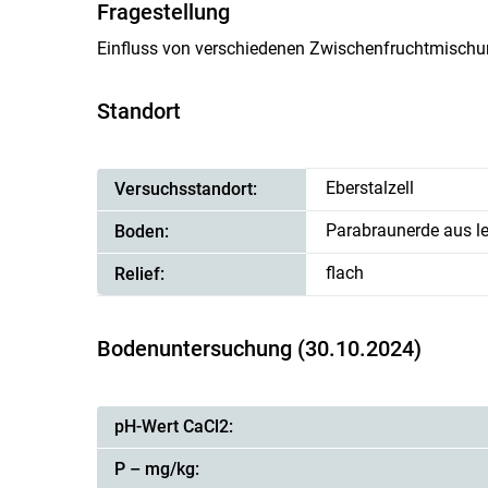
Fragestellung
Einfluss von verschiedenen Zwischenfruchtmischu
Standort
Eberstalzell
Versuchsstandort:
Parabraunerde aus le
Boden:
flach
Relief:
Bodenuntersuchung (30.10.2024)
pH-Wert CaCl2:
P – mg/kg: