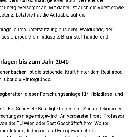
eter. Dem Aufsichtsrat gehören auch Vertreter der
er Energieversorger an. Mit dabei ist auch die Voest sowie
tenz. Letztere hat die Aufgabe, auf die
anlage durch Unterstützung aus dem Waldfonds, der
 aus Urproduktion, Industrie, Brennstoffhandel und
Anlagen bis zum Jahr 2040
tschenbacher
ist die treibende Kraft hinter dem Reallabor.
m über die Hintergründe.
Wegbereiter dieser Forschungsanlage für Holzdiesel und
HER: Sehr viele Beteiligte haben am Zustandekommen
rschungsanlage mitgewirkt. An vorderster Front Professor
on der TU Wien oder Best-Geschäftsführer Walter
roduktion, Industrie und Energiewirtschaft.