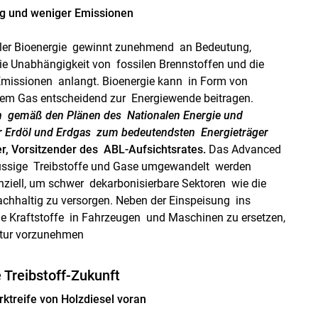
ig und weniger Emissionen
aler Bioenergie gewinnt zunehmend an Bedeutung,
e Unabhängigkeit von fossilen Brennstoffen und die
Emissionen anlangt. Bioenergie kann in Form von
em Gas entscheidend zur Energiewende beitragen.
ch gemäß den Plänen des Nationalen Energie und
r Erdöl und Erdgas zum bedeutendsten Energieträger
er, Vorsitzender des ABL-Aufsichtsrates.
Das Advanced
 flüssige Treibstoffe und Gase umgewandelt werden
nziell, um schwer dekarbonisierbare Sektoren wie die
achhaltig zu versorgen. Neben der Einspeisung ins
ile Kraftstoffe in Fahrzeugen und Maschinen zu ersetzen,
ktur vorzunehmen
 Treibstoff-Zukunft
rktreife von Holzdiesel voran