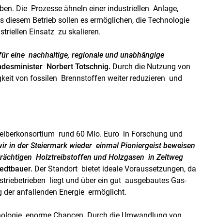
ben. Die Prozesse ähneln einer industriellen Anlage,
 diesem Betrieb sollen es ermöglichen, die Technologie
triellen Einsatz zu skalieren.
 für eine nachhaltige, regionale und unabhängige
undesminister Norbert Totschnig.
Durch die Nutzung von
eit von fossilen Brennstoffen weiter reduzieren und
iberkonsortium rund 60 Mio. Euro in Forschung und
 wir in der Steiermark wieder einmal Pioniergeist beweisen
rächtigen Holztreibstoffen und Holzgasen in Zeltweg
edtbauer.
Der Standort bietet ideale Voraussetzungen, da
striebetrieben liegt und über ein gut ausgebautes Gas-
 der anfallenden Energie ermöglicht.
chnologie enorme Chancen. Durch die Umwandlung von