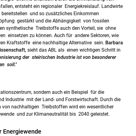
fallen, entsteht ein regionaler Energiekreislauf. Landwirte
 bereitstellen und so zusätzliches Einkommen
höpfung gestärkt und die Abhängigkeit von fossilen
ten synthetische Treibstoffe auch den Vorteil, sie ohne
n einsetzen zu können. Auch für andere Sektoren, wie
n Kraftstoffe eine nachhaltige Alternative sein.
Barbara
issenschaft,
sieht das ABL als einen wichtigen Schritt in
onisierung der steirischen Industrie ist von besonderer
n soll."
vationszentrum, sondern auch ein Beispiel für die
 Industrie mit der Land- und Forstwirtschaft. Durch die
von nachhaltigen Treibstoffen wird ein wesentlicher
ewende und zur Klimaneutralität bis 2040 geleistet.
ur Energiewende