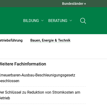
Bundesländer +
QUICK LINKS +
BILDUNG
BERATUNG
etriebsführung
Bauen, Energie & Technik
(current)1
Weitere Fachinformation
Erneuerbaren-Ausbau-Beschleunigungsgesetz
beschlossen
Der Schlüssel zu Reduktion von Stromkosten am
etrieb