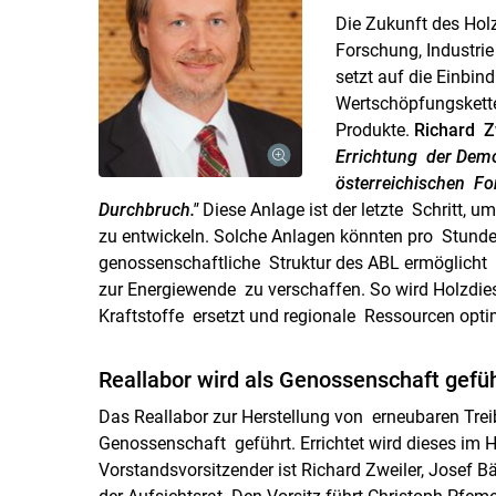
Die Zukunft des Holz
Forschung, Industri
setzt auf die Einbi
Wertschöpfungskette
Produkte.
Richard Z
Errichtung der Demo
österreichischen F
Durchbruch."
Diese Anlage ist der letzte Schritt, 
zu entwickeln. Solche Anlagen könnten pro Stunde
genossenschaftliche Struktur des ABL ermöglicht 
zur Energiewende zu verschaffen. So wird Holzdie
Kraftstoffe ersetzt und regionale Ressourcen opt
Reallabor wird als Genossenschaft gefü
Das Reallabor zur Herstellung von erneubaren Trei
Genossenschaft geführt. Errichtet wird dieses im 
Vorstandsvorsitzender ist Richard Zweiler, Josef Bär