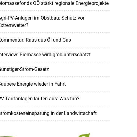
iomassefonds OÖ stärkt regionale Energieprojekte
gri-PV-Anlagen im Obstbau: Schutz vor
Extremwetter?
Kommentar: Raus aus Öl und Gas
nterview: Biomasse wird grob unterschätzt
Günstiger-Strom-Gesetz
aubere Energie wieder in Fahrt
V-Tarifanlagen laufen aus: Was tun?
Stromkosteneinsparung in der Landwirtschaft