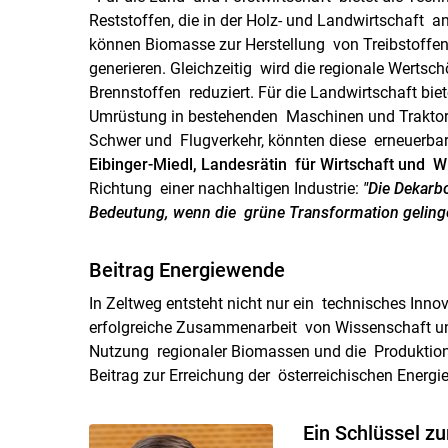
Reststoffen, die in der Holz- und Landwirtschaft an
können Biomasse zur Herstellung von Treibstoffen
generieren. Gleichzeitig wird die regionale Wertsc
Brennstoffen reduziert. Für die Landwirtschaft bie
Umrüstung in bestehenden Maschinen und Traktore
Schwer und Flugverkehr, könnten diese erneuerbare
Eibinger-Miedl, Landesrätin für Wirtschaft und W
Richtung einer nachhaltigen Industrie:
"Die Dekarb
Bedeutung, wenn die grüne Transformation gelinge
Beitrag Energiewende
In Zeltweg entsteht nicht nur ein technisches Inno
erfolgreiche Zusammenarbeit von Wissenschaft und
Nutzung regionaler Biomassen und die Produktion 
Beitrag zur Erreichung der österreichischen Energi
Ein Schlüssel z