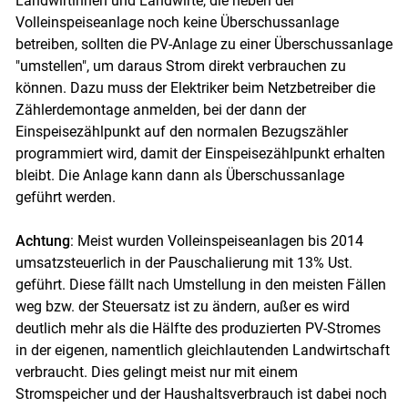
Landwirtinnen und Landwirte, die neben der
Volleinspeiseanlage noch keine Überschussanlage
betreiben, sollten die PV-Anlage zu einer Überschussanlage
"umstellen", um daraus Strom direkt verbrauchen zu
können. Dazu muss der Elektriker beim Netzbetreiber die
Zählerdemontage anmelden, bei der dann der
Einspeisezählpunkt auf den normalen Bezugszähler
programmiert wird, damit der Einspeisezählpunkt erhalten
bleibt. Die Anlage kann dann als Überschussanlage
geführt werden.
Achtung
: Meist wurden Volleinspeiseanlagen bis 2014
umsatzsteuerlich in der Pauschalierung mit 13% Ust.
geführt. Diese fällt nach Umstellung in den meisten Fällen
weg bzw. der Steuersatz ist zu ändern, außer es wird
deutlich mehr als die Hälfte des produzierten PV-Stromes
in der eigenen, namentlich gleichlautenden Landwirtschaft
Skip to main content
verbraucht. Dies gelingt meist nur mit einem
Stromspeicher und der Haushaltsverbrauch ist dabei noch