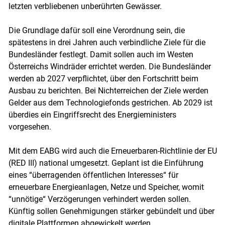
letzten verbliebenen unberührten Gewässer.
Die Grundlage dafür soll eine Verordnung sein, die
spätestens in drei Jahren auch verbindliche Ziele für die
Bundesländer festlegt. Damit sollen auch im Westen
Österreichs Windräder errichtet werden. Die Bundesländer
werden ab 2027 verpflichtet, über den Fortschritt beim
Ausbau zu berichten. Bei Nichterreichen der Ziele werden
Gelder aus dem Technologiefonds gestrichen. Ab 2029 ist
überdies ein Eingriffsrecht des Energieministers
vorgesehen.
Mit dem EABG wird auch die Erneuerbaren-Richtlinie der EU
(RED III) national umgesetzt. Geplant ist die Einführung
eines “überragenden öffentlichen Interesses“ für
erneuerbare Energieanlagen, Netze und Speicher, womit
“unnötige“ Verzögerungen verhindert werden sollen.
Künftig sollen Genehmigungen stärker gebündelt und über
digitale Plattformen abgewickelt werden.