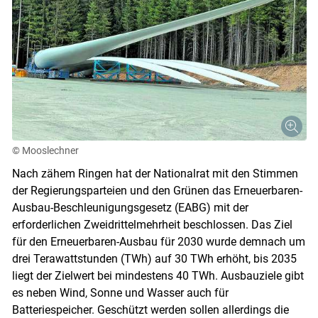
© Mooslechner
Nach zähem Ringen hat der Nationalrat mit den Stimmen
der Regierungsparteien und den Grünen das Erneuerbaren-
Ausbau-Beschleunigungsgesetz (EABG) mit der
erforderlichen Zweidrittelmehrheit beschlossen. Das Ziel
Skip to main content
für den Erneuerbaren-Ausbau für 2030 wurde demnach um
drei Terawattstunden (TWh) auf 30 TWh erhöht, bis 2035
liegt der Zielwert bei mindestens 40 TWh. Ausbauziele gibt
es neben Wind, Sonne und Wasser auch für
Batteriespeicher. Geschützt werden sollen allerdings die