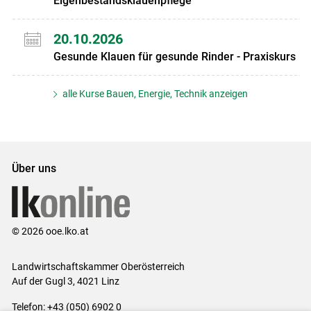
Eigenbestandsklauenpflege
20.10.2026
Gesunde Klauen für gesunde Rinder - Praxiskurs
alle Kurse Bauen, Energie, Technik anzeigen
Über uns
© 2026 ooe.lko.at
Landwirtschaftskammer Oberösterreich
Auf der Gugl 3, 4021 Linz
Telefon: +43 (050) 6902 0