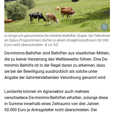
In Anspruch genommene De-minimis-Beihilfen (bspw. bei Teilnahme
an Qplus Programmen) dürfen in einem Dreijahreszeitraum 50.000
Euro nicht überschreiten.
© LK OÖ
De-minimis-Beihilfen sind Beihilfen aus staatlichen Mitteln,
die zu keiner Verzerrung des Wettbewerbs führen. Eine De-
minimis Beihilfe ist in der Regel daran zu erkennen, dass
sie bei der Bewilligung ausdrücklich als solche unter
Angabe der dahinterstehenden Verordnung genannt wird.
Landwirte können im Agrarsektor auch mehrere
Skip to main content
verschiedene De-minimis-Beihilfen erhalten, solange diese
in Summe innerhalb eines Zeitraums von drei Jahren
50.000 Euro je Antragsteller nicht überschreiten. Der