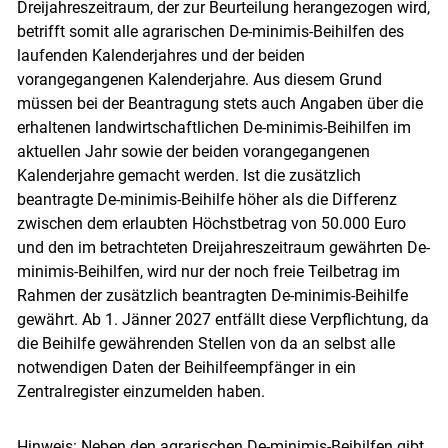
Dreijahreszeitraum, der zur Beurteilung herangezogen wird,
betrifft somit alle agrarischen De-minimis-Beihilfen des
laufenden Kalenderjahres und der beiden
vorangegangenen Kalenderjahre. Aus diesem Grund
müssen bei der Beantragung stets auch Angaben über die
erhaltenen landwirtschaftlichen De-minimis-Beihilfen im
aktuellen Jahr sowie der beiden vorangegangenen
Kalenderjahre gemacht werden. Ist die zusätzlich
beantragte De-minimis-Beihilfe höher als die Differenz
zwischen dem erlaubten Höchstbetrag von 50.000 Euro
und den im betrachteten Dreijahreszeitraum gewährten De-
minimis-Beihilfen, wird nur der noch freie Teilbetrag im
Rahmen der zusätzlich beantragten De-minimis-Beihilfe
gewährt. Ab 1. Jänner 2027 entfällt diese Verpflichtung, da
die Beihilfe gewährenden Stellen von da an selbst alle
notwendigen Daten der Beihilfeempfänger in ein
Zentralregister einzumelden haben.
Hinweis: Neben den agrarischen De-minimis-Beihilfen gibt