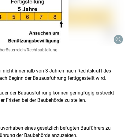
Skip to main content
erösterreich/Rechtsabteilung
 nicht innerhalb von 3 Jahren nach Rechtskraft des
ch Beginn der Bauausführung fertiggestellt wird.
Dauer der Bauausführung können geringfügig erstreckt
er Fristen bei der Baubehörde zu stellen.
auvorhaben eines gesetzlich befugten Bauführers zu
führung der Baubehörde anzuzeigen.