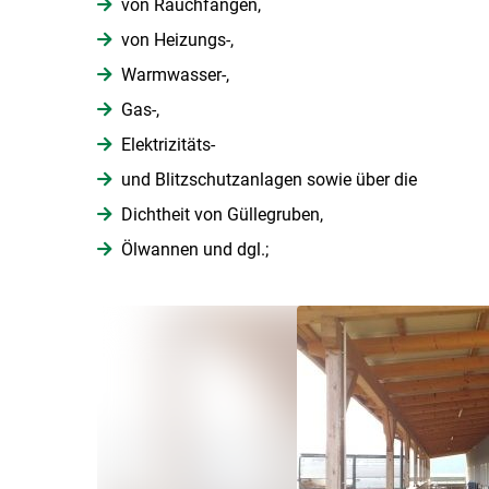
von Rauchfängen,
von Heizungs-,
Warmwasser-,
Gas-,
Elektrizitäts-
und Blitzschutzanlagen sowie über die
Dichtheit von Güllegruben,
Ölwannen und dgl.;