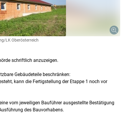
ng/LK Oberösterreich
örde schriftlich anzuzeigen.
ützbare Gebäudeteile beschränken:
steht, kann die Fertigstellung der Etappe 1 noch vor
eine vom jeweiligen Bauführer ausgestellte Bestätigung
 Ausführung des Bauvorhabens.