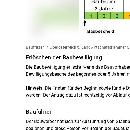
Baufristen in Oberösterreich
© Landwirtschaftskammer Ob
Erlöschen der Baubewilligung
Die Baubewilligung erlischt, wenn das Bauvorhaben
Bewilligungsbescheides begonnen oder 5 Jahren na
Hinweis:
Die Fristen für den Beginn sowie für die 
werden. Der Antrag dazu ist rechtzeitig vor Ablauf d
Bauführer
Der Bauwerber hat sich zur Ausführung von Stallb
bedienen und diese Person vor Beginn der Bauaus