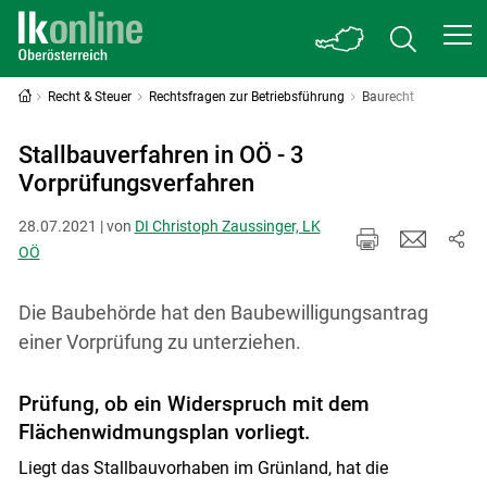
Recht & Steuer
Rechtsfragen zur Betriebsführung
Baurecht
Stallbauverfahren in OÖ - 3
Vorprüfungsverfahren
28.07.2021 | von
DI Christoph Zaussinger, LK
OÖ
Die Baubehörde hat den Baubewilligungsantrag
einer Vorprüfung zu unterziehen.
Prüfung, ob ein Widerspruch mit dem
Flächenwidmungsplan vorliegt.
Liegt das Stallbauvorhaben im Grünland, hat die