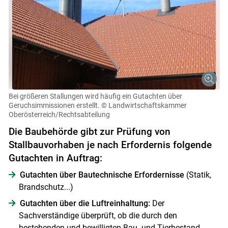
Bei größeren Stallungen wird häufig ein Gutachten über
Geruchsimmissionen erstellt.
© Landwirtschaftskammer
Oberösterreich/Rechtsabteilung
Die Baubehörde gibt zur Prüfung von
Stallbauvorhaben je nach Erfordernis folgende
Gutachten in Auftrag:
Gutachten über Bautechnische Erfordernisse
(Statik,
Brandschutz...)
Gutachten über die Luftreinhaltung:
Der
Sachverständige überprüft, ob die durch den
bestehenden und bewilligten Bau- und Tierbestand