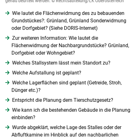
genau beurteilt werden.
© Rechtsabteilung/LK Oberösterreich
Wie lautet die Flächenwidmung des zu bebauenden
Grundstückes?: Grünland, Grünland Sonderwidmung
oder Dorfgebiet? (Siehe DORIS-Internet)
Zur weiteren Information: Wie lautet die
Flächenwidmung der Nachbargrundstücke? Grünland,
Dorfgebiet oder Wohngebiet?
Welches Stallsystem lässt mein Standort zu?
Welche Aufstallung ist geplant?
Welche Lagerflächen sind geplant (Getreide, Stroh,
Dünger etc.)?
Entspricht die Planung dem Tierschutzgesetz?
Wie kann ich die bestehenden Gebäude in die Planung
einbinden?
Wurde abgeklärt, welche Lage des Stalles oder der
Abfluftkamine im Hinblick auf den nachbarlichen