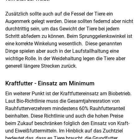
Zusätzlich sollte auch auf die Fessel der Tiere ein
Augenmerk gelegt werden. Diese sollten federnd aber nicht
durchtrittig sein, um das Gewicht der Tiere bei jedem
Schritt abfedern zu können. Beim Sprunggelenkswinkel ist
eine korrekte Winkelung wesentlich. Diese genannten
Dinge spielen aber auch in der Laufstallhaltung eine
wichtige Rolle. In der Weidehaltung legen die Tiere aber
generell längere Strecken zurück.
Kraftfutter - Einsatz am Minimum
Ein weiterer Punkt ist der Kraftfuttereinsatz am Biobetrieb.
Laut Bio-Richtlinie muss die Gesamtjahresration von
Rauhfutterverzehrern mindestens 60% Rauhfutteranteil
beinhalten. Diese Richtlinie und auch die hohen Preise
beim Zukauf beschränken folglich den Einsatz von Kraft-
und Eiweißfuttermitteln. Im Hinblick auf das Zuchtziel
bedeutet das, dass es Tiere braucht, die Grundfutter