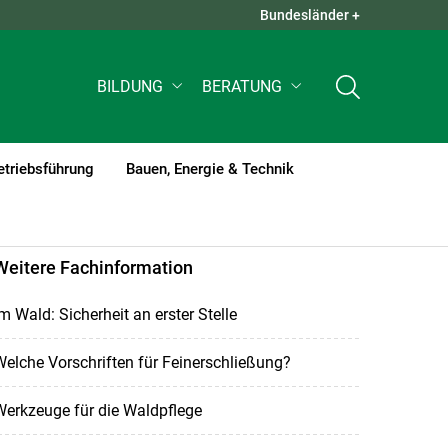
Bundesländer +
QUICK LINKS +
BILDUNG
BERATUNG
etriebsführung
Bauen, Energie & Technik
Weitere Fachinformation
m Wald: Sicherheit an erster Stelle
elche Vorschriften für Feinerschließung?
erkzeuge für die Waldpflege