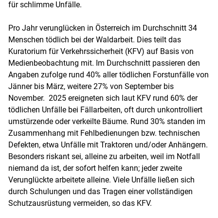
Skip to main content
für schlimme Unfälle.
Pro Jahr verunglücken in Österreich im Durchschnitt 34
Menschen tödlich bei der Waldarbeit. Dies teilt das
Kuratorium für Verkehrssicherheit (KFV) auf Basis von
Medienbeobachtung mit. Im Durchschnitt passieren den
Angaben zufolge rund 40% aller tödlichen Forstunfälle von
Jänner bis März, weitere 27% von September bis
November. 2025 ereigneten sich laut KFV rund 60% der
tödlichen Unfälle bei Fällarbeiten, oft durch unkontrolliert
umstürzende oder verkeilte Bäume. Rund 30% standen im
Zusammenhang mit Fehlbedienungen bzw. technischen
Defekten, etwa Unfälle mit Traktoren und/​oder Anhängern.
Besonders riskant sei, alleine zu arbeiten, weil im Notfall
niemand da ist, der sofort helfen kann; jeder zweite
Verunglückte arbeitete alleine. Viele Unfälle ließen sich
durch Schulungen und das ­Tragen einer vollständigen
Schutzausrüstung vermeiden, so das KFV.