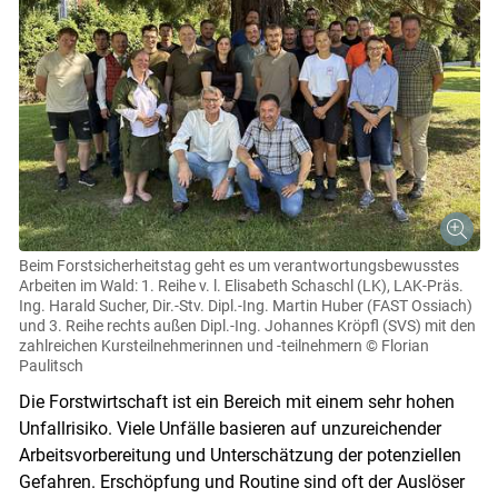
Beim Forstsicherheitstag geht es um verantwortungsbewusstes
Arbeiten im Wald: 1. Reihe v. l. Elisabeth Schaschl (LK), LAK-Präs.
Ing. Harald Sucher, Dir.-Stv. Dipl.-Ing. Martin Huber (FAST Ossiach)
und 3. Reihe rechts außen Dipl.-Ing. Johannes Kröpfl (SVS) mit den
zahlreichen Kursteilnehmerinnen und -teilnehmern
© Florian
Paulitsch
Die Forstwirtschaft ist ein Bereich mit einem sehr hohen
Unfallrisiko. Viele Unfälle basieren auf unzureichender
Arbeitsvorbereitung und Unterschätzung der potenziellen
Gefahren. Erschöpfung und Routine sind oft der Auslöser