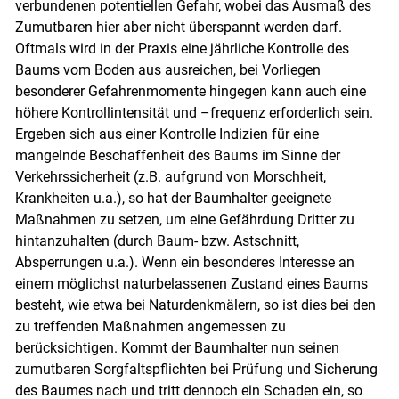
verbundenen potentiellen Gefahr, wobei das Ausmaß des
Zumutbaren hier aber nicht überspannt werden darf.
Oftmals wird in der Praxis eine jährliche Kontrolle des
Baums vom Boden aus ausreichen, bei Vorliegen
besonderer Gefahrenmomente hingegen kann auch eine
höhere Kontrollintensität und –frequenz erforderlich sein.
Ergeben sich aus einer Kontrolle Indizien für eine
mangelnde Beschaffenheit des Baums im Sinne der
Verkehrssicherheit (z.B. aufgrund von Morschheit,
Krankheiten u.a.), so hat der Baumhalter geeignete
Maßnahmen zu setzen, um eine Gefährdung Dritter zu
hintanzuhalten (durch Baum- bzw. Astschnitt,
Absperrungen u.a.). Wenn ein besonderes Interesse an
einem möglichst naturbelassenen Zustand eines Baums
besteht, wie etwa bei Naturdenkmälern, so ist dies bei den
zu treffenden Maßnahmen angemessen zu
berücksichtigen. Kommt der Baumhalter nun seinen
zumutbaren Sorgfaltspflichten bei Prüfung und Sicherung
des Baumes nach und tritt dennoch ein Schaden ein, so