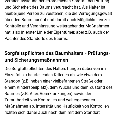
Vernachlässigung der erforderlichen Sorgfalt bei Prüfung
und Sicherheit des Baums verursacht hat. Als Halter ist
hierbei jene Person zu verstehen, die die Verfügungsgewalt
über den Baum ausübt und damit auch Möglichkeiten zur
Skip to main content
Kontrolle und Veranlassung weitergehender Maßnahmen
hat, also in erster Linie der Eigentümer, aber z.B. auch der
Pächter des Standorts des Baums.
Sorgfaltspflichten des Baumhalters - Prüfungs-
und Sicherungsmaßnahmen
Die Sorgfaltspflichten des Halters hängen dabei von im
Einzelfall zu beurteilenden Kriterien ab, wie etwa dem
Standort (z.B. neben einer vielbefahrenen Straße oder
einem Kinderspielplatz), dem Wuchs und dem Zustand des
Baumes (z.B. Alter, Vorerkrankungen) sowie der
Zumutbarkeit von Kontrollen und weitergehenden
Maßnahmen ab. Intensität und Häufigkeit von Kontrollen
richten sich daher auch nach dem mit dem Standort