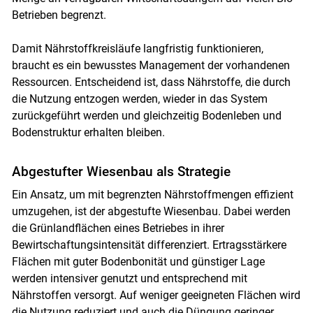
Betrieben begrenzt.
Damit Nährstoffkreisläufe langfristig funktionieren,
braucht es ein bewusstes Management der vorhandenen
Ressourcen. Entscheidend ist, dass Nährstoffe, die durch
die Nutzung entzogen werden, wieder in das System
zurückgeführt werden und gleichzeitig Bodenleben und
Bodenstruktur erhalten bleiben.
Abgestufter Wiesenbau als Strategie
Ein Ansatz, um mit begrenzten Nährstoffmengen effizient
umzugehen, ist der abgestufte Wiesenbau. Dabei werden
die Grünlandflächen eines Betriebes in ihrer
Skip to main content
Bewirtschaftungsintensität differenziert. Ertragsstärkere
Flächen mit guter Bodenbonität und günstiger Lage
werden intensiver genutzt und entsprechend mit
Nährstoffen versorgt. Auf weniger geeigneten Flächen wird
die Nutzung reduziert und auch die Düngung geringer