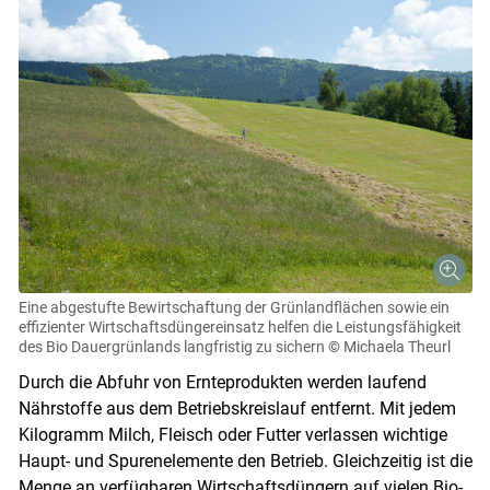
Eine abgestufte Bewirtschaftung der Grünlandflächen sowie ein
effizienter Wirtschaftsdüngereinsatz helfen die Leistungsfähigkeit
des Bio Dauergrünlands langfristig zu sichern
© Michaela Theurl
Durch die Abfuhr von Ernteprodukten werden laufend
Nährstoffe aus dem Betriebskreislauf entfernt. Mit jedem
Kilogramm Milch, Fleisch oder Futter verlassen wichtige
Haupt- und Spurenelemente den Betrieb. Gleichzeitig ist die
Menge an verfügbaren Wirtschaftsdüngern auf vielen Bio-