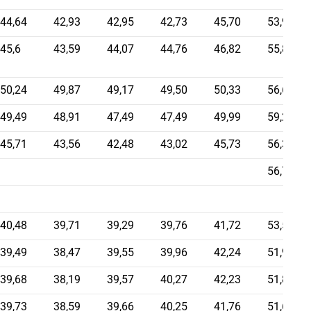
44,64
42,93
42,95
42,73
45,70
53,90
45,6
43,59
44,07
44,76
46,82
55,80
50,24
49,87
49,17
49,50
50,33
56,63
49,49
48,91
47,49
47,49
49,99
59,24
45,71
43,56
42,48
43,02
45,73
56,32
56,70
40,48
39,71
39,29
39,76
41,72
53,53
39,49
38,47
39,55
39,96
42,24
51,94
39,68
38,19
39,57
40,27
42,23
51,87
39,73
38,59
39,66
40,25
41,76
51,62