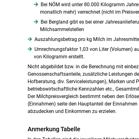
Bei NÖM wird unter 80.000 Kilogramm Jahres
monatlich mehr) verrechnet (nicht im Preisverg
Bei Bergland gibt es bei einer Jahresanliefe
Milchsammelstellen
Auszahlungsbetrag pro kg Milch im Jahresmittel
Umrechnungsfaktor 1,03 von Liter (Volumen) auf
von Kilogramm erstellt.
Nicht abgebildet bzw. in die Berechnung mit einbe
Genossenschaftsanteile, zusätzliche Leistungen de
Hofberatung, div. Serviceleistungen), Marken und P
betriebswirtschaftliche Kennzahlen etc., Gesamtmi
Der Milchpreisvergleich bestimmt neben den Erlöse
(Einnahmen) seite den Hauptanteil der Einnahmen 
abzudecken und Einkommen zu erzielen.
Anmerkung Tabelle