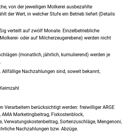
che, von der jeweiligen Molkerei ausbezahlte
t der Wert, in welcher Stufe ein Betrieb liefert (Details
ig verteilt auf zwölf Monate. Einzelbetriebliche
Molkerei- oder auf Milcherzeugerebene) werden nicht
hlägen (monatlich, jährlich, kumulierend) werden je
.
. Allfällige Nachzahlungen sind, soweit bekannt,
: Keimzahl
 Verarbeitern berücksichtigt werden: freiwilliger ARGE
, AMA Marketingbeitrag, Fixkostenblock,
e, Verwatungskostenbeitrag, Sortenzuschläge, Mengenoni,
ährliche Nachzahlungen bzw. Abzüge.