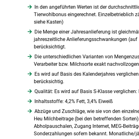
In den angeführten Werten ist der durchschnittli
Tierwohlbonus eingerechnet. Einzelbetrieblich zähl
siehe Kasten)
Die Menge einer Jahresanlieferung ist gleichmäß
jahreszeitliche Anlieferungsschwankungen (auf 
berücksichtigt.
Die unterschiedlichen Varianten von Mengenzusc
Verarbeiter bzw. Milchsorte exakt nachvollzogen
Es wird auf Basis des Kalenderjahres verglichen
berücksichtig.
Qualität: Es wird auf Basis S-Klasse verglichen
Inhaltsstoffe: 4,2% Fett, 3,4% Eiweiß
Abzüge und Zuschläge, wie sie von den einzelnen
Heu Milchbeitrage (bei den betreffenden Sorten)
Abholpauschalen, Zugang Internet, MEG-Beiträg
Sonderzahlungen sofern bekannt. Monatliche/j