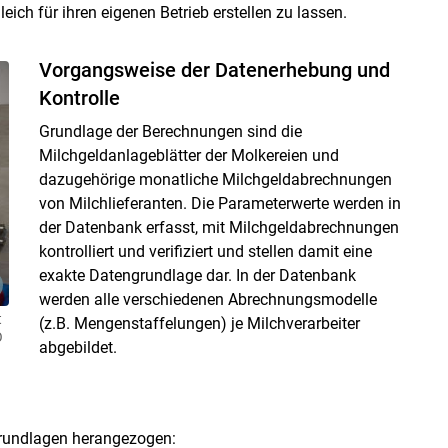
leich für ihren eigenen Betrieb erstellen zu lassen.
Vorgangsweise der Datenerhebung und
Kontrolle
Grundlage der Berechnungen sind die
Milchgeldanlageblätter der Molkereien und
dazugehörige monatliche Milchgeldabrechnungen
von Milchlieferanten. Die Parameterwerte werden in
der Datenbank erfasst, mit Milchgeldabrechnungen
kontrolliert und verifiziert und stellen damit eine
Skip to main content
exakte Datengrundlage dar. In der Datenbank
werden alle verschiedenen Abrechnungsmodelle
t
(z.B. Mengenstaffelungen) je Milchverarbeiter
Ö
abgebildet.
Grundlagen herangezogen: