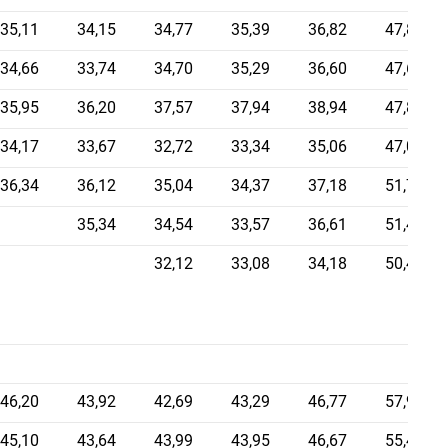
35,11
34,15
34,77
35,39
36,82
47,88
34,66
33,74
34,70
35,29
36,60
47,60
35,95
36,20
37,57
37,94
38,94
47,84
34,17
33,67
32,72
33,34
35,06
47,09
36,34
36,12
35,04
34,37
37,18
51,77
35,34
34,54
33,57
36,61
51,42
32,12
33,08
34,18
50,42
46,20
43,92
42,69
43,29
46,77
57,98
45,10
43,64
43,99
43,95
46,67
55,48