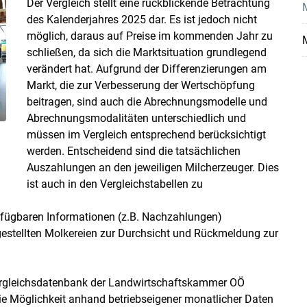
Der Vergleich stellt eine rückblickende Betrachtung
M
des Kalenderjahres 2025 dar. Es ist jedoch nicht
möglich, daraus auf Preise im kommenden Jahr zu
schließen, da sich die Marktsituation grundlegend
verändert hat. Aufgrund der Differenzierungen am
Markt, die zur Verbesserung der Wertschöpfung
beitragen, sind auch die Abrechnungsmodelle und
Abrechnungsmodalitäten unterschiedlich und
müssen im Vergleich entsprechend berücksichtigt
werden. Entscheidend sind die tatsächlichen
Auszahlungen an den jeweiligen Milcherzeuger. Dies
ist auch in den Vergleichstabellen zu
erfügbaren Informationen (z.B. Nachzahlungen)
gestellten Molkereien zur Durchsicht und Rückmeldung zur
vergleichsdatenbank der Landwirtschaftskammer OÖ
die Möglichkeit anhand betriebseigener monatlicher Daten