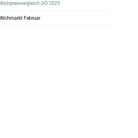
ilchpreisvergleich OÖ 2025
Milchmarkt Februar