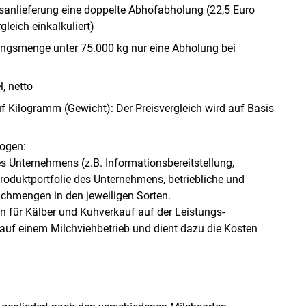
anlieferung eine doppelte Abhofabholung (22,5 Euro
leich einkalkuliert)
rungsmenge unter 75.000 kg nur eine Abholung bei
, netto
 Kilogramm (Gewicht): Der Preisvergleich wird auf Basis
zogen:
s Unternehmens (z.B. Informationsbereitstellung,
roduktportfolie des Unternehmens, betriebliche und
lchmengen in den jeweiligen Sorten.
n für Kälber und Kuhverkauf auf der Leistungs-
auf einem Milchviehbetrieb und dient dazu die Kosten