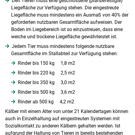
Den Tieren muss eine geschlossene (planbefestigte)
Liegefläche zur Verfügung stehen. Die eingestreute
Liegefläche muss mindestens ein Ausmaß von 40% der
geforderten nutzbaren Gesamtfläche aufweisen. Der
Boden im Liegebereich ist so einzustreuen, dass eine
weiche und trockene Liegefläche gewährleistet ist.
Jedem Tier muss mindestens folgende nutzbare
Gesamtfläche im Stallabteil zur Verfügung stehen:
Rinder bis 150 kg 1,8 m2
Rinder bis 220 kg 2,5 m2
Rinder bis 350 kg 3,0 m2
Rinder bis 500 kg 3,6 m2
Rinder ab 500 kg 4,2 m2
Kälber mit einem Alter von unter 21 Kalendertagen können
auch in Einzelhaltung auf eingestreuten Systemen mit
Sozialkontakt zu anderen Kälbern gehalten werden. Ist
aufgrund der Haltung von Tieren in bereits bestehenden