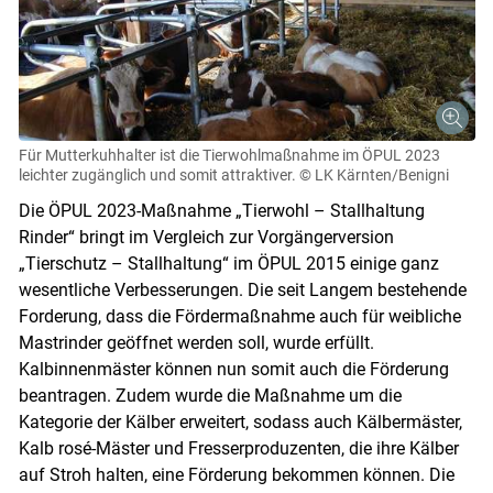
Für Mutterkuhhalter ist die Tierwohlmaßnahme im ÖPUL 2023
leichter zugänglich und somit attraktiver.
© LK Kärnten/Benigni
Die ÖPUL 2023-Maßnahme „Tierwohl – Stallhaltung
Rinder“ bringt im Vergleich zur Vorgängerversion
„Tierschutz – Stallhaltung“ im ÖPUL 2015 einige ganz
wesentliche Verbesserungen. Die seit Langem bestehende
Forderung, dass die Fördermaßnahme auch für weibliche
Mastrinder geöffnet werden soll, wurde erfüllt.
Kalbinnenmäster können nun somit auch die Förderung
beantragen. Zudem wurde die Maßnahme um die
Kategorie der Kälber erweitert, sodass auch Kälbermäster,
Kalb rosé-Mäster und Fresserproduzenten, die ihre Kälber
auf Stroh halten, eine Förderung bekommen können. Die