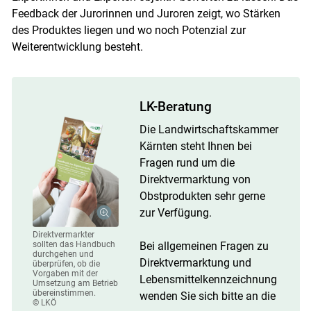
Feedback der Jurorinnen und Juroren zeigt, wo Stärken
des Produktes liegen und wo noch Potenzial zur
Weiterentwicklung besteht.
LK-Beratung
Die Landwirtschaftskammer
Kärnten steht Ihnen bei
Fragen rund um die
Direktvermarktung von
Obstprodukten sehr gerne
zur Verfügung.
Direktvermarkter
sollten das Handbuch
Bei allgemeinen Fragen zu
durchgehen und
Direktvermarktung und
überprüfen, ob die
Vorgaben mit der
Lebensmittelkennzeichnung
Umsetzung am Betrieb
übereinstimmen.
wenden Sie sich bitte an die
© LKÖ