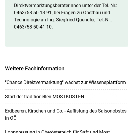
Direktvermarktungsberaterinnen unter der Tel.-Nr.:
0463/​58 50-13 91, bei Fragen zu Obstbau und
Technologie an Ing. Siegfried Quendler, Tel.-Nr.:
0463/​58 50-41 10.
Weitere Fachinformation
"Chance Direktvermarktung" wächst zur Wissensplattform
Start der traditionellen MOSTKOSTEN
Erdbeeren, Kirschen und Co. - Auflistung des Saisonobstes
in OÖ
Lohnpressung in Oberösterreich für Saft und Most