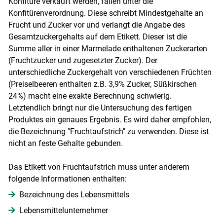
Konfitüre verkauft werden, fallen unter die
Konfitürenverordnung. Diese schreibt Mindestgehalte an
Frucht und Zucker vor und verlangt die Angabe des
Gesamtzuckergehalts auf dem Etikett. Dieser ist die
Summe aller in einer Marmelade enthaltenen Zuckerarten
(Fruchtzucker und zugesetzter Zucker). Der
unterschiedliche Zuckergehalt von verschiedenen Früchten
(Preiselbeeren enthalten z.B. 3,9% Zucker, Süßkirschen
24%) macht eine exakte Berechnung schwierig.
Letztendlich bringt nur die Untersuchung des fertigen
Produktes ein genaues Ergebnis. Es wird daher empfohlen,
die Bezeichnung "Fruchtaufstrich" zu verwenden. Diese ist
nicht an feste Gehalte gebunden.
Das Etikett von Fruchtaufstrich muss unter anderem
folgende Informationen enthalten:
Bezeichnung des Lebensmittels
Lebensmittelunternehmer