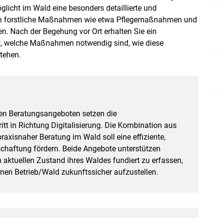
licht im Wald eine besonders detaillierte und
den forstliche Maßnahmen wie etwa Pflegemaßnahmen und
n. Nach der Begehung vor Ort erhalten Sie ein
gt, welche Maßnahmen notwendig sind, wie diese
tehen.
en Beratungsangeboten setzen die
t in Richtung Digitalisierung. Die Kombination aus
axisnaher Beratung im Wald soll eine effiziente,
chaftung fördern. Beide Angebote unterstützen
 aktuellen Zustand ihres Waldes fundiert zu erfassen,
en Betrieb/​Wald zukunftssicher aufzustellen.