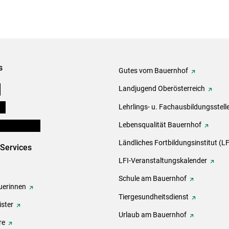
s
Gutes vom Bauernhof
e
Landjugend Oberösterreich
ds
Lehrlings- u. Fachausbildungsstell
en und Partner
Lebensqualität Bauernhof
Ländliches Fortbildungsinstitut (LF
-Services
LFI-Veranstaltungskalender
Schule am Bauernhof
erinnen
Tiergesundheitsdienst
ster
Urlaub am Bauernhof
re