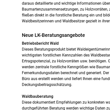
daraus detaillierte und wichtige Informationen über
Baumartenzusammensetzungen, zu Holzvorräten, z
fließen direkt in die forstliche Beratung ein und bi
Waldbesitzerinnen und Waldbesitzer gezielt in ihre
Neue LK-Beratungsangebote
Betriebsbericht Wald
Dieses Beratungsprodukt bietet Waldeigentümerinn
wichtigsten forstlichen Kennzahlen des Waldbestand
Ertragspotenzial, zu Holzvorräten usw. benötigen
werden zentrale forstliche Kenngrößen wie Baumar
Fernerkundungsdaten berechnet und generiert. Der B
Büro aus erstellt werden und liefert Ihnen eine fund
Deckungsbeitragsschätzung.
Waldbauberatung
Diese dokumentiert Empfehlungen zu konkreten wa
durchgeführten Beratung werden wichtige Daten z