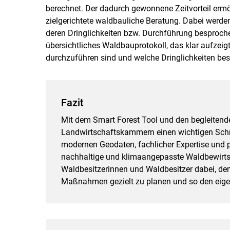
berechnet. Der dadurch gewonnene Zeitvorteil ermög
zielgerichtete waldbauliche Beratung. Dabei wer
deren Dringlichkeiten bzw. Durchführung besproche
übersichtliches Waldbauprotokoll, das klar aufzei
durchzuführen sind und welche Dringlichkeiten bes
Fazit
Mit dem Smart Forest Tool und den begleitend
Landwirtschaftskammern einen wichtigen Schrit
modernen Geodaten, fachlicher Expertise und pr
nachhaltige und ­klimaangepasste Waldbewirts
Waldbesitzerinnen und Waldbesitzer dabei, den
Maßnahmen gezielt zu planen und so den eigen