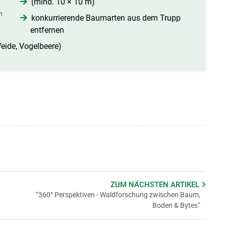
(mind. 10 × 10 m)
n
konkurrierende Baumarten aus dem Trupp
entfernen
Weide, Vogelbeere)
ZUM NÄCHSTEN
ARTIKEL
“360° Perspektiven - Waldforschung zwischen Baum,
Boden & Bytes“