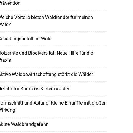
Prävention
elche Vorteile bieten Waldränder für meinen
Wald?
Schädlingsbefall im Wald
olzernte und Biodiversität: Neue Hilfe für die
raxis
ktive Waldbewirtschaftung stärkt die Wälder
efahr für Kärntens Kiefernwälder
ormschnitt und Astung: Kleine Eingriffe mit großer
Wirkung
Akute Waldbrandgefahr