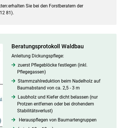
en:erhalten Sie bei den Forstberatern der
12 81).
Beratungsprotokoll Waldbau
Anleitung Dickungspflege:
zuerst Pflegeblöcke festlegen (inkl.
Pflegegassen)
Stammzahlreduktion beim Nadelholz auf
Baumabstand von ca. 2,5 - 3 m
Laubholz und Kiefer dicht belassen (nur
Protzen entfernen oder bei drohendem
Stabilitätsverlust)
Herauspflegen von Baumartengruppen