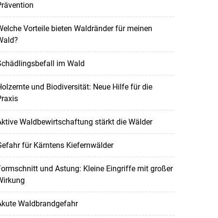
Prävention
elche Vorteile bieten Waldränder für meinen
Wald?
Schädlingsbefall im Wald
olzernte und Biodiversität: Neue Hilfe für die
raxis
ktive Waldbewirtschaftung stärkt die Wälder
efahr für Kärntens Kiefernwälder
ormschnitt und Astung: Kleine Eingriffe mit großer
Wirkung
Akute Waldbrandgefahr