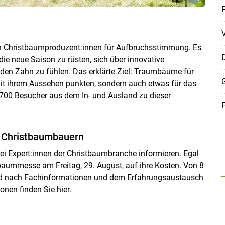
P
en Christbaumproduzent:innen für Aufbruchsstimmung. Es
D
r die neue Saison zu rüsten, sich über innovative
den Zahn zu fühlen. Das erklärte Ziel: Traumbäume für
G
mit ihrem Aussehen punkten, sondern auch etwas für das
700 Besucher aus dem In- und Ausland zu dieser
F
e Christbaumbauern
bei Expert:innen der Christbaumbranche informieren. Egal
tbaummesse am Freitag, 29. August, auf ihre Kosten. Von 8
agd nach Fachinformationen und dem Erfahrungsaustausch
onen finden Sie hier.