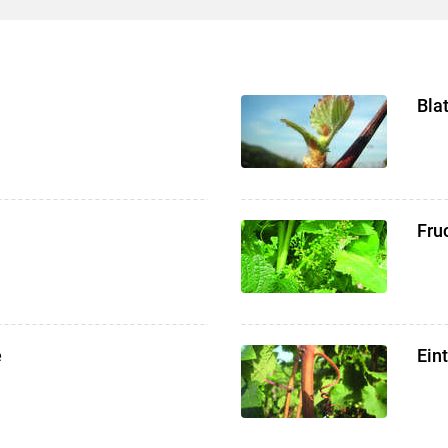
Skip to main content
Bla
Fru
e
Ein