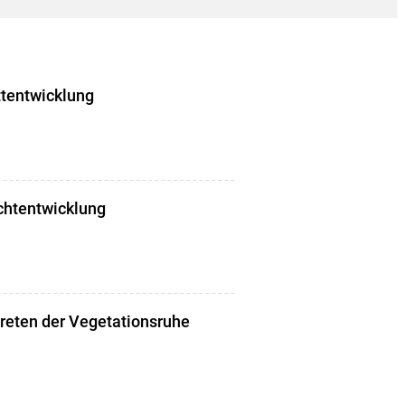
ttentwicklung
chtentwicklung
treten der Vegetationsruhe