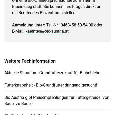
Uhr eine Bio-Online-Sprechstunde zum Thema
Bioeinstieg statt. Sie können Ihre Fragen direkt an
die Berater des Biozentrums stellen.
Anmeldung unter:
Tel.-Nr.: 0463/58 50-54 00 oder
E-Mail:
kaernten@bio-austria.at
.
Weitere Fachinformation
Aktuelle Situation - Grundfutterzukauf für Biobetriebe
Futterknappheit - Bio-Grundfutter dringend gesucht!
Bio Austria gibt Preisempfehlungen für Futtergetreide "von
Bauer zu Bauer"