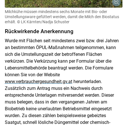
Milchkühe müssen mindestens sechs Monate mit Bio- oder
Umstellungsware gefüttert werden, damit die Milch den Biostatus
erhält.
© LK Kärnten/Nadja Schuster
Rückwirkende Anerkennung
Wurde mit Flächen seit mindestens zwei bzw. drei Jahren
an bestimmten ÖPUL-Maßnahmen teilgenommen, kann
sich die Umstellungszeit der betroffenen Flächen
verkürzen. Die Verkürzung kann per Formular über die
Lebensmittelbehörde beantragt werden. Die Formulare
können Sie von der Website
www.verbrauchergesundheit.gv.at
herunterladen.
Zusätzlich zum Antrag muss ein Nachweis durch
entsprechende Unterlagen mitversendet werden. Dieser
muss belegen, dass in den vergangenen Jahren am
Biobetrieb keine unerlaubten Betriebsmittel eingesetzt
wurden. Zu diesen zählen beispielsweise gebeiztes
Saatgut, schnell lösliche Düngemittel oder chemisch-