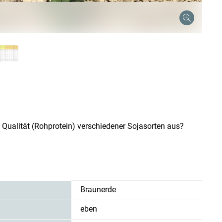
 Qualität (Rohprotein) verschiedener Sojasorten aus?
Skip to main content
Braunerde
eben