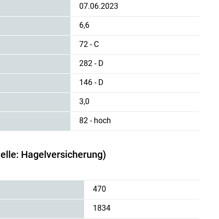
07.06.2023
6,6
72 - C
282 - D
146 - D
3,0
82 - hoch
elle: Hagelversicherung)
470
1834