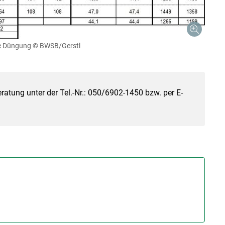
ne Düngung
© BWSB/Gerstl
ratung unter der Tel.-Nr.: 050/6902-1450 bzw. per E-