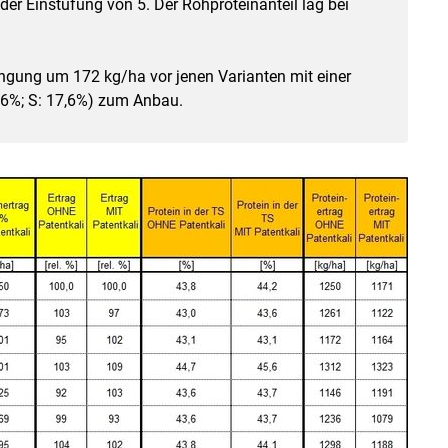
der Einstufung von 5. Der Rohproteinanteil lag bei
ngung um 172 kg/ha vor jenen Varianten mit einer
 6%; S: 17,6%) zum Anbau.