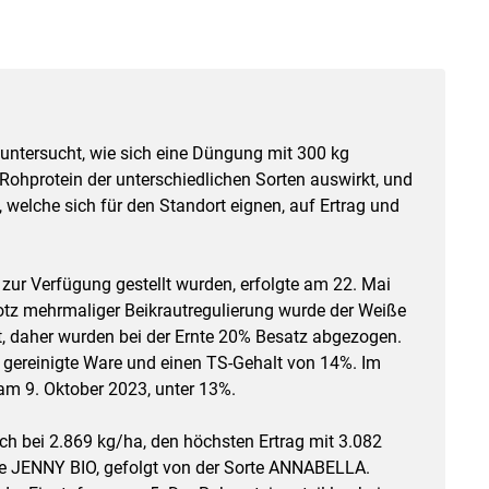
untersucht, wie sich eine Düngung mit 300 kg
Rohprotein der unterschiedlichen Sorten auswirkt, und
 welche sich für den Standort eignen, auf Ertrag und
zur Verfügung gestellt wurden, erfolgte am 22. Mai
rotz mehrmaliger Beikrautregulierung wurde der Weiße
 daher wurden bei der Ernte 20% Besatz abgezogen.
 gereinigte Ware und einen TS-Gehalt von 14%. Im
 am 9. Oktober 2023, unter 13%.
ch bei 2.869 kg/ha, den höchsten Ertrag mit 3.082
rte JENNY BIO, gefolgt von der Sorte ANNABELLA.