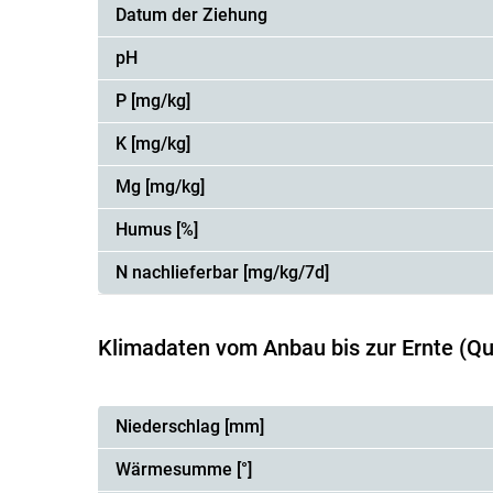
Datum der Ziehung
pH
P [mg/kg]
K [mg/kg]
Mg [mg/kg]
Humus [%]
N nachlieferbar [mg/kg/7d]
Klimadaten vom Anbau bis zur Ernte (Qu
Niederschlag [mm]
Wärmesumme [°]