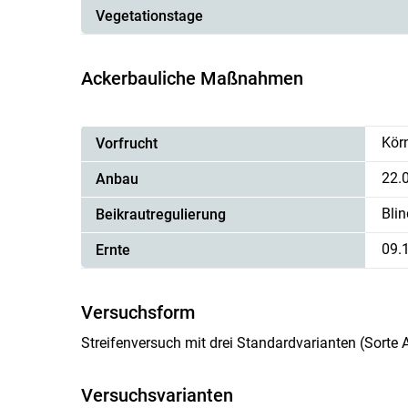
Vegetationstage
Ackerbauliche Maßnahmen
Kör
Vorfrucht
22.
Anbau
Blin
Beikrautregulierung
09.
Ernte
Versuchsform
Streifenversuch mit drei Standardvarianten (Sorte
Versuchsvarianten