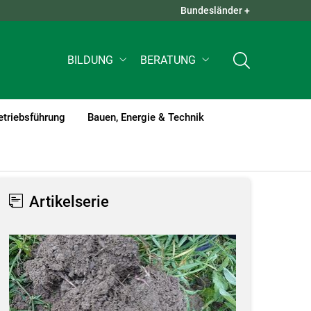
Bundesländer +
QUICK LINKS +
BILDUNG
BERATUNG
etriebsführung
Bauen, Energie & Technik
Artikelserie