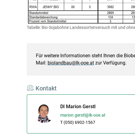
Tabelle: Bio-Sojabohne Landessortenversuch mit und oh
Für weitere Informationen steht Ihnen die Biobe
Mail:
biolandbau@lk-ooe.at
zur Verfügung.
Kontakt
DI Marion Gerstl
marion.gerstl@lk-ooe.at
T (050) 6902-1567