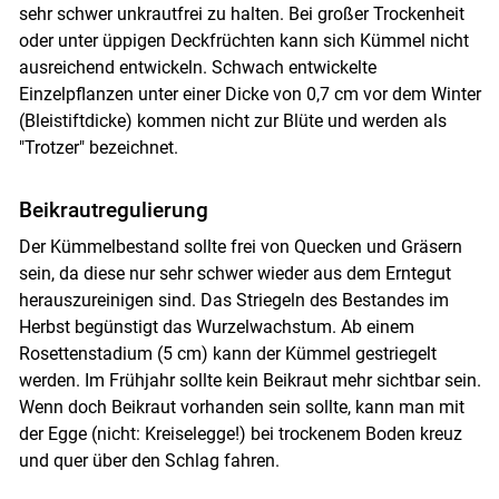
sehr schwer unkrautfrei zu halten. Bei großer Trockenheit
oder unter üppigen Deckfrüchten kann sich Kümmel nicht
ausreichend entwickeln. Schwach entwickelte
Einzelpflanzen unter einer Dicke von 0,7 cm vor dem Winter
(Bleistiftdicke) kommen nicht zur Blüte und werden als
"Trotzer" bezeichnet.
Beikrautregulierung
Der Kümmelbestand sollte frei von Quecken und Gräsern
sein, da diese nur sehr schwer wieder aus dem Erntegut
herauszureinigen sind. Das Striegeln des Bestandes im
Herbst begünstigt das Wurzelwachstum. Ab einem
Rosettenstadium (5 cm) kann der Kümmel gestriegelt
werden. Im Frühjahr sollte kein Beikraut mehr sichtbar sein.
Wenn doch Beikraut vorhanden sein sollte, kann man mit
der Egge (nicht: Kreiselegge!) bei trockenem Boden kreuz
und quer über den Schlag fahren.