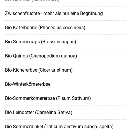
Zwischenfrüchte - mehr als nur eine Begrünung
Bio-Käferbohne (Phaseolus coccineus)
Bio-Sommerraps (Brassica napus)
Bio Quinoa (Chenopodium quinoa)
Bio-Kichererbse (Cicer arietinum)
Bio-Winterkörnererbse
Bio-Sommerkörnererbse (Pisum Sativum)
Bio Leindotter (Camelina Sativa)
Bio Sommerdinkel (Triticum aestivum subsp. spelta)