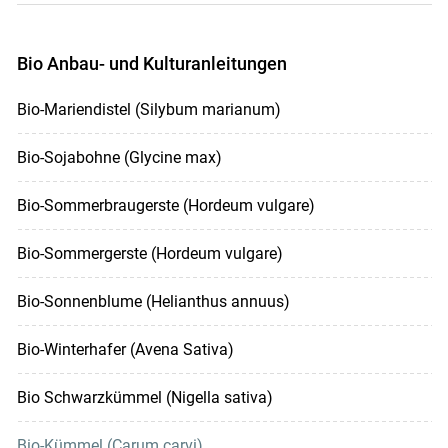
Bio Anbau- und Kulturanleitungen
Bio-Mariendistel (Silybum marianum)
Bio-Sojabohne (Glycine max)
Bio-Sommerbraugerste (Hordeum vulgare)
Bio-Sommergerste (Hordeum vulgare)
Bio-Sonnenblume (Helianthus annuus)
Bio-Winterhafer (Avena Sativa)
Bio Schwarzkümmel (Nigella sativa)
Bio-Kümmel (Carum carvi)