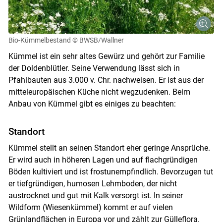
Bio-Kümmelbestand
© BWSB/Wallner
Kümmel ist ein sehr altes Gewürz und gehört zur Familie
der Doldenblütler. Seine Verwendung lässt sich in
Pfahlbauten aus 3.000 v. Chr. nachweisen. Er ist aus der
mitteleuropäischen Küche nicht wegzudenken. Beim
Anbau von Kümmel gibt es einiges zu beachten:
Standort
Kümmel stellt an seinen Standort eher geringe Ansprüche.
Er wird auch in höheren Lagen und auf flachgründigen
Böden kultiviert und ist frostunempfindlich. Bevorzugen tut
er tiefgründigen, humosen Lehmboden, der nicht
austrocknet und gut mit Kalk versorgt ist. In seiner
Wildform (Wiesenkümmel) kommt er auf vielen
Grünlandflächen in Europa vor und zählt zur Gülleflora.