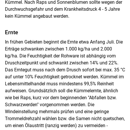
Kümmel. Nach Raps und Sonnenblumen sollte wegen der
Durchwuchsgefahr und dem Krankheitsdruck 4 - 5 Jahre
kein Kümmel angebaut werden.
Ernte
In frühen Gebieten beginnt die Ernte etwa Anfang Juli. Die
Erträge schwanken zwischen 1.000 kg/ha und 2.000
kg/ha. Die Feuchtigkeit der Rohware ist abhängig vom
Druschzeitpunkt und schwankt zwischen 14% und 22%.
Das Erntegut muss nach dem Drusch sofort bei max. 35 °C
auf unter 10% Feuchtigkeit getrocknet werden. Kümmel im
Lebensmittelhandel muss mindestens 99,5% Reinheit
aufweisen. Grundsätzlich soll die Kümmelernte, ähnlich
wie bei Raps, kurz vor dem beginnenden "Abfallen bzw.
Schwarzwerden" vorgenommen werden. Die
Windeinstellung mehrmals prüfen und eine geringe
Trommeldrehzahl wählen bzw. die Samen nicht quetschen,
um einen Ölaustritt (ranzig werden) zu vermeiden -