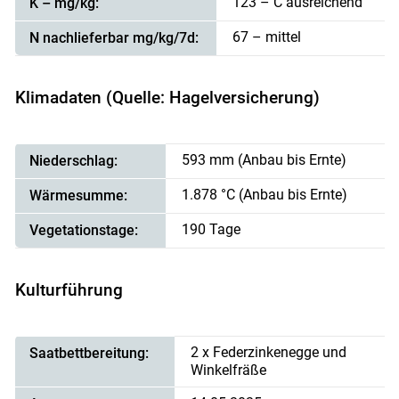
123 – C ausreichend
K – mg/kg:
67 – mittel
N nachlieferbar mg/kg/7d:
Klimadaten (Quelle: Hagelversicherung)
593 mm (Anbau bis Ernte)
Niederschlag:
1.878 °C (Anbau bis Ernte)
Wärmesumme:
190 Tage
Vegetationstage:
Kulturführung
2 x Federzinkenegge und
Saatbettbereitung:
Winkelfräße