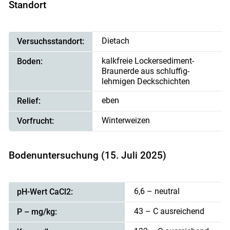
Standort
Dietach
Versuchsstandort:
kalkfreie Lockersediment-
Boden:
Braunerde aus schluffig-
lehmigen Deckschichten
eben
Relief:
Winterweizen
Vorfrucht:
Bodenuntersuchung (15. Juli 2025)
6,6 – neutral
pH-Wert CaCl2:
43 – C ausreichend
P – mg/kg: