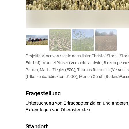
Projektpartner von rechts nach links: Christof Strobl (St
Edelhof), Manuel Pfoser (Versuchslandwirt, Biokompeten
Paura), Martin Ziegler (EZG), Thomas Roitmeier (Versuchs
(Pflanzenbaudirektor LK OÖ), Marion Gerstl (Boden.Wass
Fragestellung
Untersuchung von Ertragspotenzialen und anderen Q
Extremlagen von Oberösterreich.
Standort