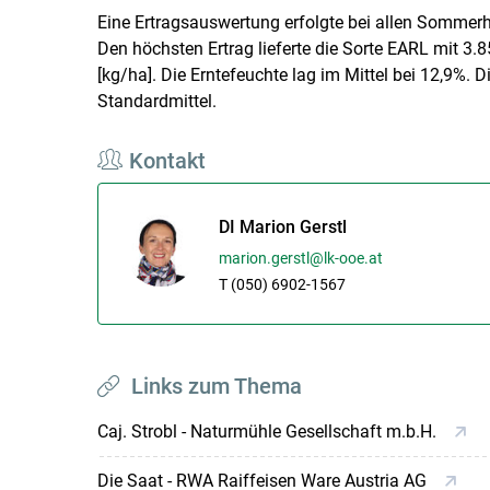
Eine Ertragsauswertung erfolgte bei allen Sommerha
Den höchsten Ertrag lieferte die Sorte EARL mit 3.8
[kg/ha]. Die Erntefeuchte lag im Mittel bei 12,9%.
Standardmittel.
Kontakt
DI Marion Gerstl
marion.gerstl@lk-ooe.at
T (050) 6902-1567
Links zum Thema
Caj. Strobl - Naturmühle Gesellschaft m.b.H.
Die Saat - RWA Raiffeisen Ware Austria AG