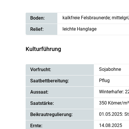
kalkfreie Felsbraunerde; mittelg
Boden:
leichte Hanglage
Relief:
Kulturführung
Sojabohne
Vorfrucht:
Pflug
Saatbettbereitung:
Winterhafer: 
Aussaat:
350 Körner/m
Saatstärke:
01.05.2025: St
Beikrautregulierung:
14.08.2025
Ernte: