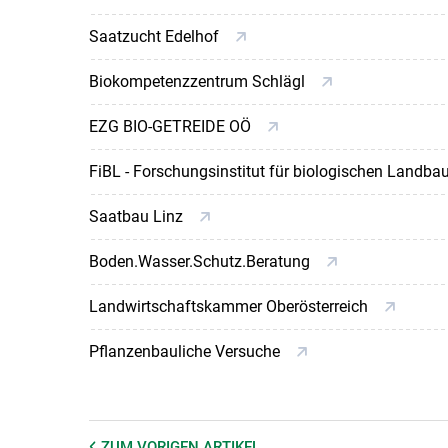
Saatzucht Edelhof
Biokompetenzzentrum Schlägl
EZG BIO-GETREIDE OÖ
FiBL - Forschungsinstitut für biologischen Landba
Saatbau Linz
Boden.Wasser.Schutz.Beratung
Landwirtschaftskammer Oberösterreich
Pflanzenbauliche Versuche
ZUM VORIGEN
ARTIKEL