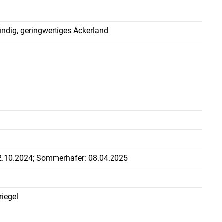
ründig, geringwertiges Ackerland
22.10.2024; Sommerhafer: 08.04.2025
²
riegel