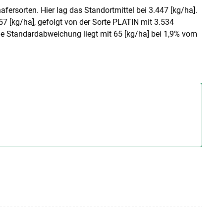
fersorten. Hier lag das Standortmittel bei 3.447 [kg/ha].
57 [kg/ha], gefolgt von der Sorte PLATIN mit 3.534
 Die Standardabweichung liegt mit 65 [kg/ha] bei 1,9% vom