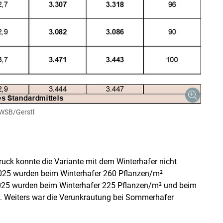
WSB/Gerstl
ck konnte die Variante mit dem Winterhafer nicht
 2025 wurden beim Winterhafer 260 Pflanzen/m²
 2025 wurden beim Winterhafer 225 Pflanzen/m² und beim
. Weiters war die Verunkrautung bei Sommerhafer