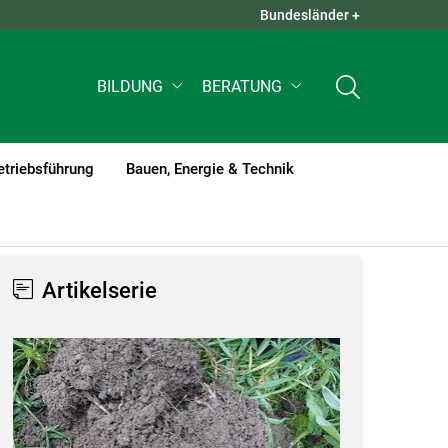
Bundesländer +
QUICK LINKS +
BILDUNG
BERATUNG
etriebsführung
Bauen, Energie & Technik
Artikelserie