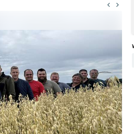
Previous
Next